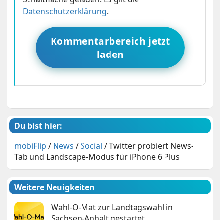
Datenschutzerklärung
.
Kommentarbereich jetzt
laden
Du bist hier:
mobiFlip
/
News
/
Social
/
Twitter probiert News-
Tab und Landscape-Modus für iPhone 6 Plus
Weitere Neuigkeiten
Wahl-O-Mat zur Landtagswahl in
Sachsen-Anhalt gestartet