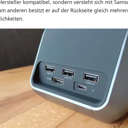
Hersteller kompatibel, sondern versteht sich mit Sam
m anderen besitzt er auf der Rückseite gleich mehrer
ichkeiten.