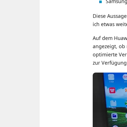
Samsung 
Diese Aussage 
ich etwas weit
Auf dem Huawe
angezeigt, ob
optimierte Ve
zur Verfügung