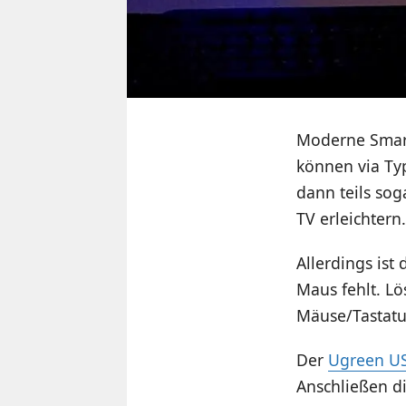
Moderne Smart
können via Ty
dann teils so
TV erleichtern.
Allerdings ist
Maus fehlt. Lö
Mäuse/Tastatu
Der
Ugreen U
Anschließen d