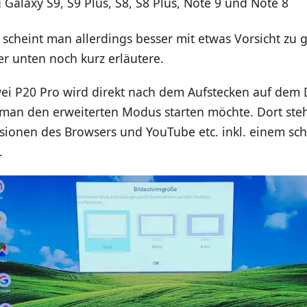
Galaxy S9, S9 Plus, S8, S8 Plus, Note 9 und Note 8
scheint man allerdings besser mit etwas Vorsicht zu 
er unten noch kurz erläutere.
i P20 Pro wird direkt nach dem Aufstecken auf dem 
 man den erweiterten Modus starten möchte. Dort st
rsionen des Browsers und YouTube etc. inkl. einem sc
.