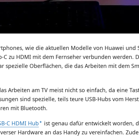
phones, wie die aktuellen Modelle von Huawei und
p-C zu HDMI mit dem Fernseher verbunden werden. Do
gar spezielle Oberflächen, die das Arbeiten mit dem 
 das Arbeiten am TV meist nicht so einfach, da eine Tas
sungen sind spezielle, teils teure USB-Hubs vom Herst
ren mit Bluetooth.
SB-C HDMI Hub
ist genau dafür entwickelt worden, 
iverser Hardware an das Handy zu vereinfachen. Zudem