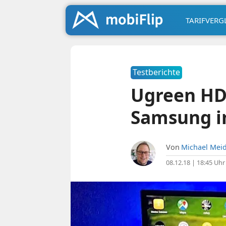
TARIFVERG
Testberichte
Ugreen HD
Samsung i
Von
Michael Meid
08.12.18 | 18:45 Uhr