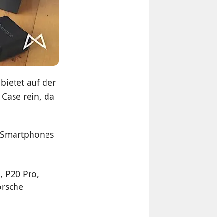
bietet auf der
 Case rein, da
n Smartphones
, P20 Pro,
orsche