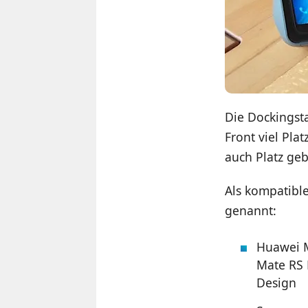
Die Dockingsta
Front viel Pla
auch Platz geb
Als kompatibl
genannt:
Huawei M
Mate RS 
Design