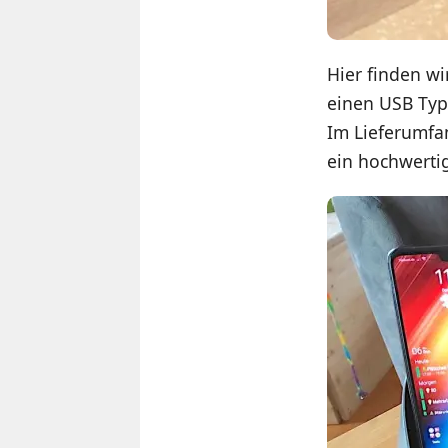
Hier finden wi
einen USB Typ
Im Lieferumfan
ein hochwerti