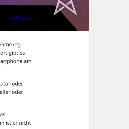
 Samsung
rt gibt es
Smartphone am
tatur oder
eller oder
das
 ist er nicht