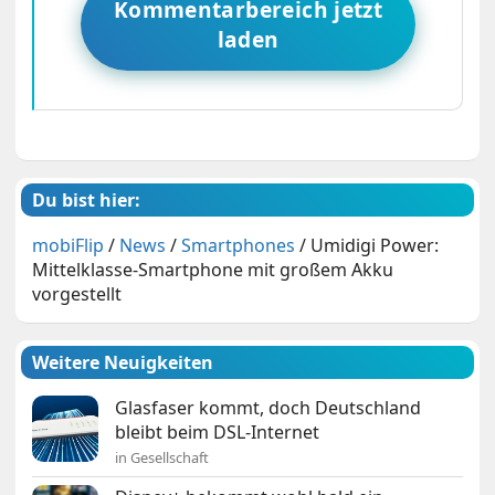
Kommentarbereich jetzt
laden
Du bist hier:
mobiFlip
/
News
/
Smartphones
/
Umidigi Power:
Mittelklasse-Smartphone mit großem Akku
vorgestellt
Weitere Neuigkeiten
Glasfaser kommt, doch Deutschland
bleibt beim DSL-Internet
in Gesellschaft