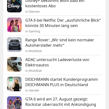
Disney+ bekommt wohl bald ein
kostenloses Abo
in Dienste
GTA 6 bei Netflix: Der „ausführliche Blick“
könnte 30 Minuten lang sein
in Gaming
Range Rover: „Wir sind kein normaler
Autohersteller mehr“
in Mobilität
ADAC untersucht Ladeverluste von
Elektroautos
in Mobilität
DEICHMANN startet Kundenprogramm
DEICHMANN PLUS in Deutschland
in Handel
GTA 6 wird am 27. August gezeigt:
Rockstar überrascht mit Ankündigung