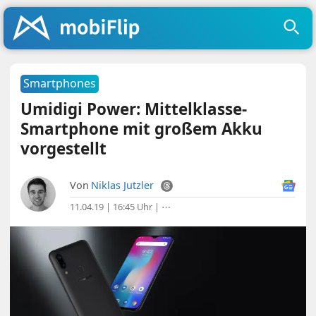
Smartphones
Umidigi Power: Mittelklasse-
Smartphone mit großem Akku
vorgestellt
Von
Niklas Jutzler
11.04.19 | 16:45 Uhr
|
⋯