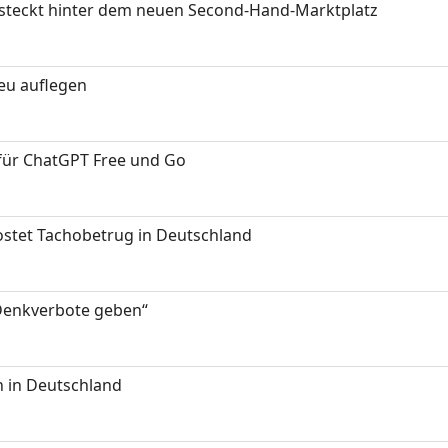
s steckt hinter dem neuen Second-Hand-Marktplatz
neu auflegen
 für ChatGPT Free und Go
kostet Tachobetrug in Deutschland
 Denkverbote geben“
 in Deutschland