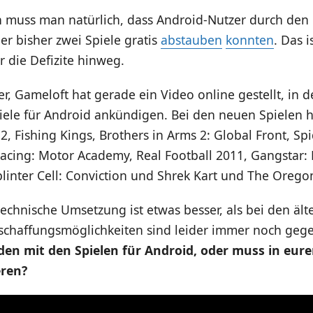
n muss man natürlich, dass Android-Nutzer durch den
r bisher zwei Spiele gratis
abstauben
konnten
. Das i
r die Defizite hinweg.
, Gameloft hat gerade ein Video online gestellt, in d
iele für Android ankündigen. Bei den neuen Spielen h
! 2, Fishing Kings, Brothers in Arms 2: Global Front, Sp
cing: Motor Academy, Real Football 2011, Gangstar:
plinter Cell: Conviction und Shrek Kart und The Oregon
 technische Umsetzung ist etwas besser, als bei den ält
schaffungsmöglichkeiten sind leider immer noch geg
eden mit den Spielen für Android, oder muss in eu
eren?