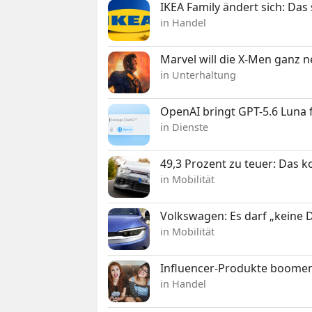
IKEA Family ändert sich: Da
in Handel
Marvel will die X-Men ganz 
in Unterhaltung
OpenAI bringt GPT-5.6 Luna
in Dienste
49,3 Prozent zu teuer: Das 
in Mobilität
Volkswagen: Es darf „keine
in Mobilität
Influencer-Produkte boomen
in Handel