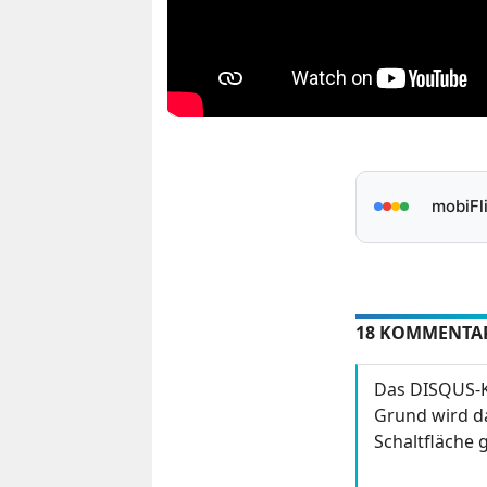
mobiFl
18 KOMMENTA
Das DISQUS-K
Grund wird da
Schaltfläche g