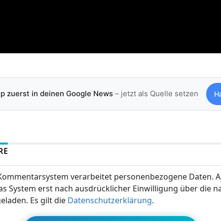
ip zuerst in deinen Google News
– jetzt als Quelle setzen
H
RE
ommentarsystem verarbeitet personenbezogene Daten. A
s System erst nach ausdrücklicher Einwilligung über die 
eladen. Es gilt die
Datenschutzerklärung
.