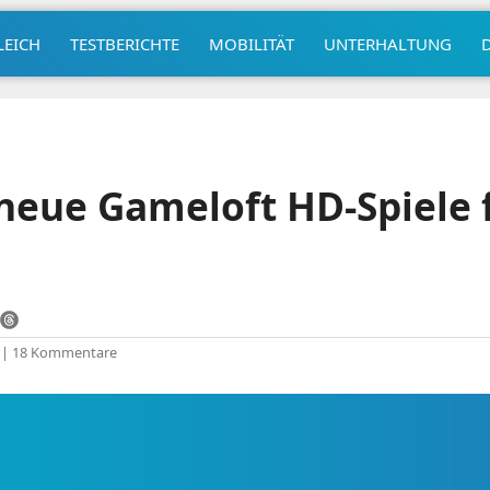
LEICH
TESTBERICHTE
MOBILITÄT
UNTERHALTUNG
 neue Gameloft HD-Spiele 
|
18 Kommentare