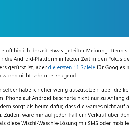
loft bin ich derzeit etwas geteilter Meinung. Denn sic
h die Android-Plattform in letzter Zeit in den Fokus d
ers gerückt ist, aber
die ersten 11 Spiele
für Googles 
m waren nicht sehr überzeugend.
 selber habe ich eher wenig auszusetzen, aber die li
m iPhone auf Android bescherte nicht nur zu Anfang d
ern sorgt bis heute dafür, dass die Games nicht auf a
n. Zudem wäre mir auf jeden Fall ein Verkauf über de
 als diese Wischi-Waschie-Lösung mit SMS oder mobile