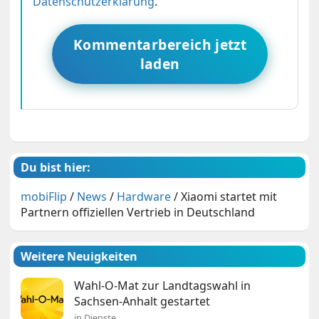
Datenschutzerklärung
.
Kommentarbereich jetzt
laden
Du bist hier:
mobiFlip
/
News
/
Hardware
/
Xiaomi startet mit
Partnern offiziellen Vertrieb in Deutschland
Weitere Neuigkeiten
Wahl-O-Mat zur Landtagswahl in
Sachsen-Anhalt gestartet
in Dienste