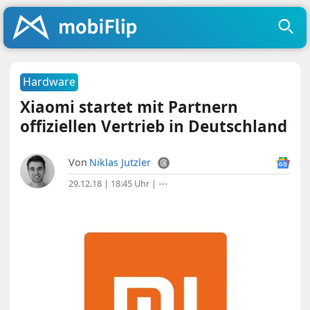
Hardware
Xiaomi startet mit Partnern
offiziellen Vertrieb in Deutschland
Von
Niklas Jutzler
29.12.18 | 18:45 Uhr
|
⋯