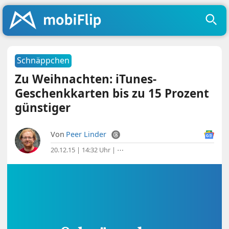
Schnäppchen
Zu Weihnachten: iTunes-
Geschenkkarten bis zu 15 Prozent
günstiger
Von
Peer Linder
20.12.15 | 14:32 Uhr
|
⋯