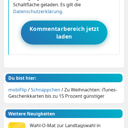
Schaltfläche geladen. Es gilt die
Datenschutzerklärung
.
Kommentarbereich jetzt
laden
Du bist hier:
mobiFlip
/
Schnäppchen
/
Zu Weihnachten: iTunes-
Geschenkkarten bis zu 15 Prozent günstiger
Weitere Neuigkeiten
Wahl-O-Mat zur Landtagswahl in