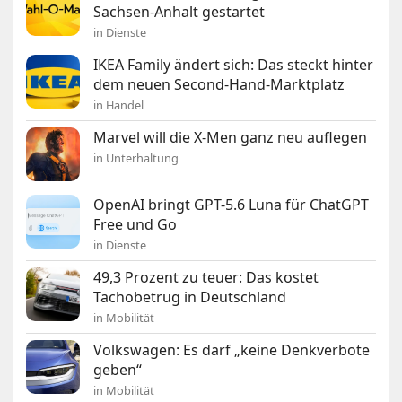
Sachsen-Anhalt gestartet
in Dienste
IKEA Family ändert sich: Das steckt hinter
dem neuen Second-Hand-Marktplatz
in Handel
Marvel will die X-Men ganz neu auflegen
in Unterhaltung
OpenAI bringt GPT-5.6 Luna für ChatGPT
Free und Go
in Dienste
49,3 Prozent zu teuer: Das kostet
Tachobetrug in Deutschland
in Mobilität
Volkswagen: Es darf „keine Denkverbote
geben“
in Mobilität