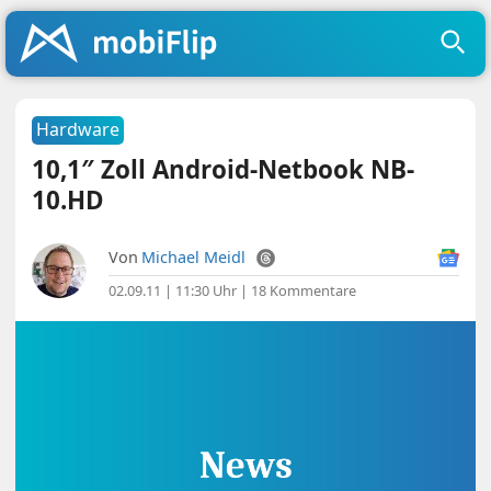
Hardware
10,1″ Zoll Android-Netbook NB-
10.HD
Von
Michael Meidl
02.09.11 | 11:30 Uhr
|
18 Kommentare