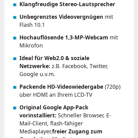
Klangfreudige Stereo-Lautsprecher
Unbegrenztes Videovergnügen
mit
Flash 10.1
Hochauflösende 1,3-MP-Webcam
mit
Mikrofon
Ideal für Web2.0 & soziale
Netzwerke:
z.B. Facebook, Twitter,
Google u.v.m.
Packende HD-Videowiedergabe
(720p)
über HDMI an Ihrem LCD-TV
Original Google App-Pack
vorinstalliert:
Schneller Browser, E-
Mail-Client, flash-fähiger
Mediaplayer,
freier Zugang zum