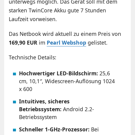
unterwegs möglich. Das Gerät soll mit dem
starken TwinCore Akku gute 7 Stunden
Laufzeit vorweisen.
Das Netbook wird aktuell zu einem Preis von
169,90 EUR
im
Pearl Webshop
gelistet.
Technische Details:
Hochwertiger LED-Bildschirm:
25,6
cm, 10,1″, Widescreen-Auflösung 1024
x 600
Intuitives, sicheres
Betriebssystem:
Android 2.2-
Betriebssystem
Schneller 1-GHz-Prozessor:
Bei