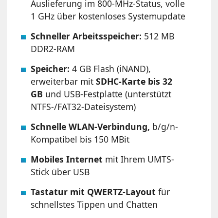
Auslieferung im 800-MHz-Status, volle
1 GHz über kostenloses Systemupdate
Schneller Arbeitsspeicher:
512 MB
DDR2-RAM
Speicher:
4 GB Flash (iNAND),
erweiterbar mit
SDHC-Karte bis 32
GB
und USB-Festplatte (unterstützt
NTFS-/FAT32-Dateisystem)
Schnelle WLAN-Verbindung,
b/g/n-
Kompatibel
bis 150 MBit
Mobiles Internet
mit Ihrem UMTS-
Stick über USB
Tastatur mit QWERTZ-Layout
für
schnellstes Tippen und Chatten