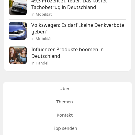
49,3 Prozent zu teuer: Das kostet
Tachobetrug in Deutschland
in Mobilität
Volkswagen: Es darf „keine Denkverbote
geben“
in Mobilität
Influencer-Produkte boomen in
Deutschland
in Handel
Über
Themen
Kontakt
Tipp senden