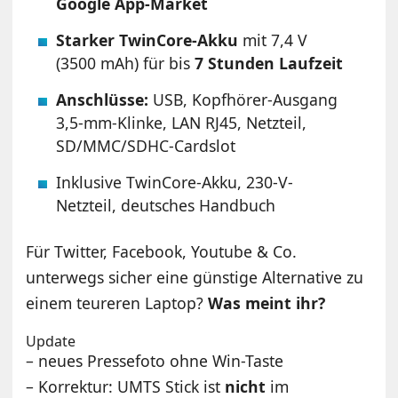
Google App-Market
Starker TwinCore-Akku
mit 7,4 V
(3500 mAh) für bis
7 Stunden Laufzeit
Anschlüsse:
USB, Kopfhörer-Ausgang
3,5-mm-Klinke, LAN RJ45, Netzteil,
SD/MMC/SDHC-Cardslot
Inklusive TwinCore-Akku, 230-V-
Netzteil, deutsches Handbuch
Für Twitter, Facebook, Youtube & Co.
unterwegs sicher eine günstige Alternative zu
einem teureren Laptop?
Was meint ihr?
Update
– neues Pressefoto ohne Win-Taste
– Korrektur: UMTS Stick ist
nicht
im