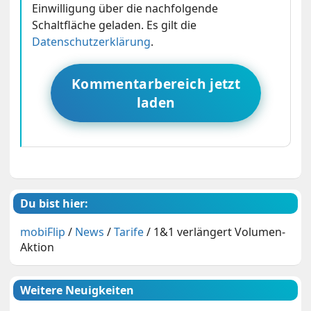
Einwilligung über die nachfolgende
Schaltfläche geladen. Es gilt die
Datenschutzerklärung
.
Kommentarbereich jetzt
laden
Du bist hier:
mobiFlip
/
News
/
Tarife
/
1&1 verlängert Volumen-
Aktion
Weitere Neuigkeiten