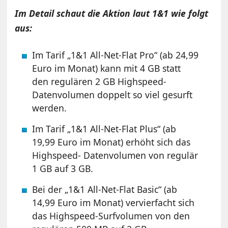
Im Detail schaut die Aktion laut 1&1 wie folgt
aus:
Im Tarif „1&1 All-Net-Flat Pro“ (ab 24,99
Euro im Monat) kann mit 4 GB statt
den regulären 2 GB Highspeed-
Datenvolumen doppelt so viel gesurft
werden.
Im Tarif „1&1 All-Net-Flat Plus“ (ab
19,99 Euro im Monat) erhöht sich das
Highspeed- Datenvolumen von regulär
1 GB auf 3 GB.
Bei der „1&1 All-Net-Flat Basic“ (ab
14,99 Euro im Monat) vervierfacht sich
das Highspeed-Surfvolumen von den