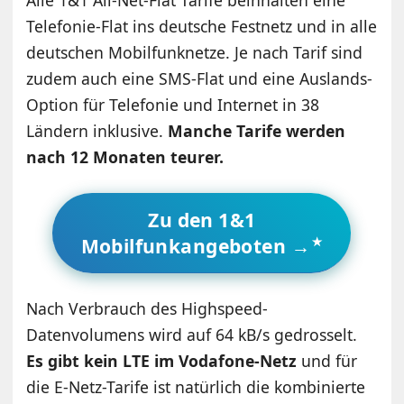
Alle 1&1 All-Net-Flat Tarife beinhalten eine
Telefonie-Flat ins deutsche Festnetz und in alle
deutschen Mobilfunknetze. Je nach Tarif sind
zudem auch eine SMS-Flat und eine Auslands-
Option für Telefonie und Internet in 38
Ländern inklusive.
Manche Tarife werden
nach 12 Monaten teurer.
Zu den 1&1
Mobilfunkangeboten →
Nach Verbrauch des Highspeed-
Datenvolumens wird auf 64 kB/s gedrosselt.
Es gibt kein LTE im Vodafone-Netz
und für
die E-Netz-Tarife ist natürlich die kombinierte