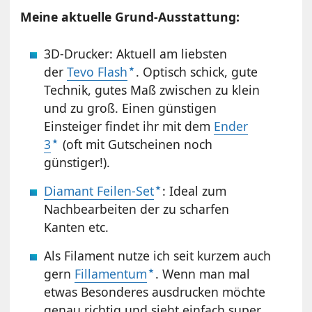
Meine aktuelle Grund-Ausstattung:
3D-Drucker: Aktuell am liebsten
der
Tevo Flash
. Optisch schick, gute
Technik, gutes Maß zwischen zu klein
und zu groß. Einen günstigen
Einsteiger findet ihr mit dem
Ender
3
(oft mit Gutscheinen noch
günstiger!).
Diamant Feilen-Set
: Ideal zum
Nachbearbeiten der zu scharfen
Kanten etc.
Als Filament nutze ich seit kurzem auch
gern
Fillamentum
. Wenn man mal
etwas Besonderes ausdrucken möchte
genau richtig und sieht einfach super