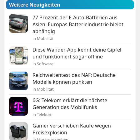
Weitere Neuigkeiten
77 Prozent der E-Auto-Batterien aus
Asien: Europas Batterieindustrie bleibt
abhängig
in Mobilität
Diese Wander-App kennt deine Gipfel
und funktioniert sogar offline
in Software
Reichweitentest des NAF: Deutsche
Modelle können punkten
in Mobilität
6G: Telekom erklärt die nächste
Generation des Mobilfunks
in Telekom
Gamer verschieben Käufe wegen
Preisexplosion
in Marktgeschehen