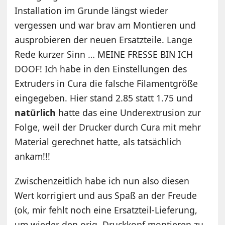
Installation im Grunde längst wieder
vergessen und war brav am Montieren und
ausprobieren der neuen Ersatzteile. Lange
Rede kurzer Sinn … MEINE FRESSE BIN ICH
DOOF! Ich habe in den Einstellungen des
Extruders in Cura die falsche Filamentgröße
eingegeben. Hier stand 2.85 statt 1.75 und
natürlich
hatte das eine Underextrusion zur
Folge, weil der Drucker durch Cura mit mehr
Material gerechnet hatte, als tatsächlich
ankam!!!
Zwischenzeitlich habe ich nun also diesen
Wert korrigiert und aus Spaß an der Freude
(ok, mir fehlt noch eine Ersatzteil-Lieferung,
um wieder den orig. Druckkopf montieren zu