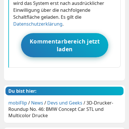
wird das System erst nach ausdrücklicher
Einwilligung über die nachfolgende
Schaltfläche geladen. Es gilt die
Datenschutzerklärung
.
Kommentarbereich jetzt
laden
Du bist hier:
mobiFlip
/
News
/
Devs und Geeks
/
3D-Drucker-
Roundup No. 46: BMW Concept Car STL und
Multicolor Drucke