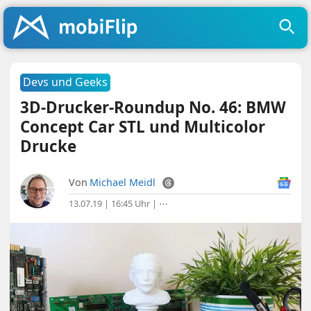
Devs und Geeks
3D-Drucker-Roundup No. 46: BMW
Concept Car STL und Multicolor
Drucke
Von
Michael Meidl
13.07.19 | 16:45 Uhr
|
⋯