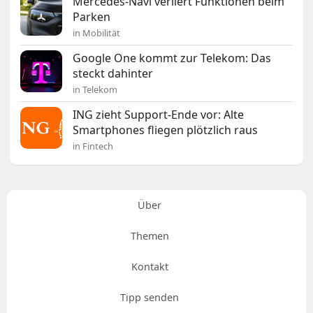
Mercedes-Navi verliert Funktionen beim
Parken
in Mobilität
Google One kommt zur Telekom: Das
steckt dahinter
in Telekom
ING zieht Support-Ende vor: Alte
Smartphones fliegen plötzlich raus
in Fintech
Über
Themen
Kontakt
Tipp senden