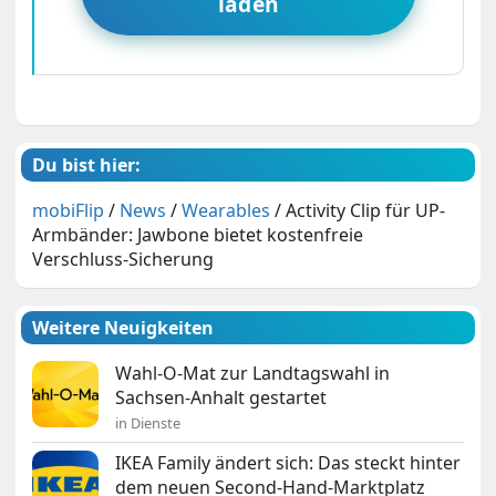
laden
Du bist hier:
mobiFlip
/
News
/
Wearables
/
Activity Clip für UP-
Armbänder: Jawbone bietet kostenfreie
Verschluss-Sicherung
Weitere Neuigkeiten
Wahl-O-Mat zur Landtagswahl in
Sachsen-Anhalt gestartet
in Dienste
IKEA Family ändert sich: Das steckt hinter
dem neuen Second-Hand-Marktplatz