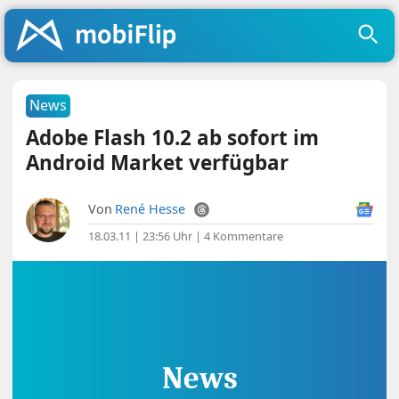
News
Adobe Flash 10.2 ab sofort im
Android Market verfügbar
Von
René Hesse
18.03.11 | 23:56 Uhr
|
4 Kommentare