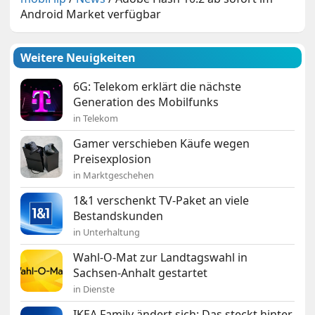
Android Market verfügbar
Weitere Neuigkeiten
6G: Telekom erklärt die nächste
Generation des Mobilfunks
in Telekom
Gamer verschieben Käufe wegen
Preisexplosion
in Marktgeschehen
1&1 verschenkt TV-Paket an viele
Bestandskunden
in Unterhaltung
Wahl-O-Mat zur Landtagswahl in
Sachsen-Anhalt gestartet
in Dienste
IKEA Family ändert sich: Das steckt hinter