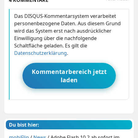
4 KOMMENTARE
Das DISQUS-Kommentarsystem verarbeitet
personenbezogene Daten. Aus diesem Grund
wird das System erst nach ausdrücklicher
Einwilligung über die nachfolgende
Schaltfläche geladen. Es gilt die
Datenschutzerklärung
.
Kommentarbereich jetzt
laden
Du bist hier:
mobiFlip
/
News
/
Adobe Flash 10.2 ab sofort im