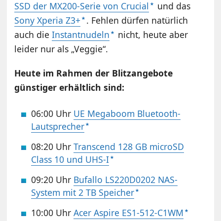
SSD der MX200-Serie von Crucial
und das
Sony Xperia Z3+
. Fehlen dürfen natürlich
auch die
Instantnudeln
nicht, heute aber
leider nur als „Veggie“.
Heute im Rahmen der Blitzangebote
günstiger erhältlich sind:
06:00 Uhr
UE Megaboom Bluetooth-
Lautsprecher
08:20 Uhr
Transcend 128 GB microSD
Class 10 und UHS-I
09:20 Uhr
Bufallo LS220D0202 NAS-
System mit 2 TB Speicher
10:00 Uhr
Acer Aspire ES1-512-C1WM