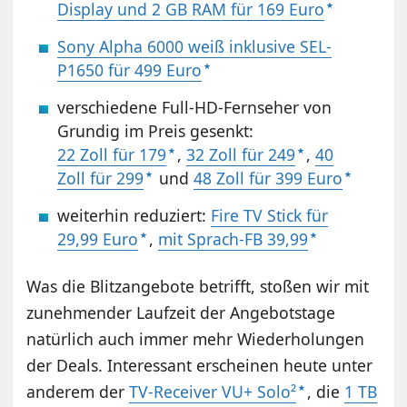
Display und 2 GB RAM für 169 Euro
Sony Alpha 6000 weiß inklusive SEL-
P1650 für 499 Euro
verschiedene Full-HD-Fernseher von
Grundig im Preis gesenkt:
22 Zoll für 179
,
32 Zoll für 249
,
40
Zoll für 299
und
48 Zoll für 399 Euro
weiterhin reduziert:
Fire TV Stick für
29,99 Euro
,
mit Sprach-FB 39,99
Was die Blitzangebote betrifft, stoßen wir mit
zunehmender Laufzeit der Angebotstage
natürlich auch immer mehr Wiederholungen
der Deals. Interessant erscheinen heute unter
anderem der
TV-Receiver VU+ Solo²
, die
1 TB