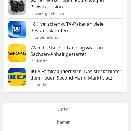
Gamer verschieben Käufe wegen
Preisexplosion
in Marktgeschehen
1&1 verschenkt TV-Paket an viele
Bestandskunden
in Unterhaltung
Wahl-O-Mat zur Landtagswahl in
Sachsen-Anhalt gestartet
in Dienste
IKEA Family ändert sich: Das steckt hinter
dem neuen Second-Hand-Marktplatz
in Handel
Über
Themen