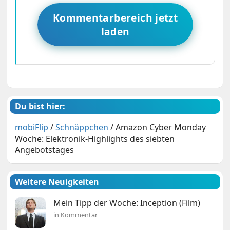
Kommentarbereich jetzt
laden
Du bist hier:
mobiFlip
/
Schnäppchen
/
Amazon Cyber Monday
Woche: Elektronik-Highlights des siebten
Angebotstages
Weitere Neuigkeiten
Mein Tipp der Woche: Inception (Film)
in Kommentar