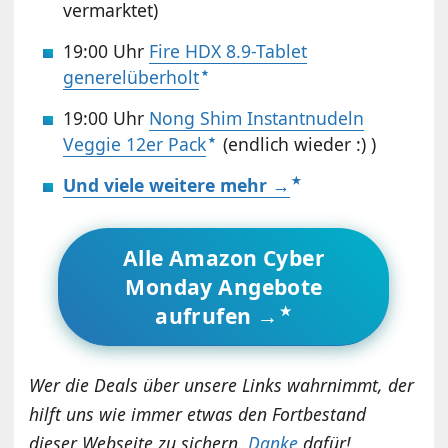
vermarktet)
19:00 Uhr
Fire HDX 8.9-Tablet
generelüberholt
19:00 Uhr
Nong Shim Instantnudeln
Veggie 12er Pack
(endlich wieder :) )
Und viele weitere mehr →
Alle Amazon Cyber
Monday Angebote
aufrufen →
Wer die Deals über unsere Links wahrnimmt, der
hilft uns wie immer etwas den Fortbestand
dieser Webseite zu sichern.
Danke
dafür!