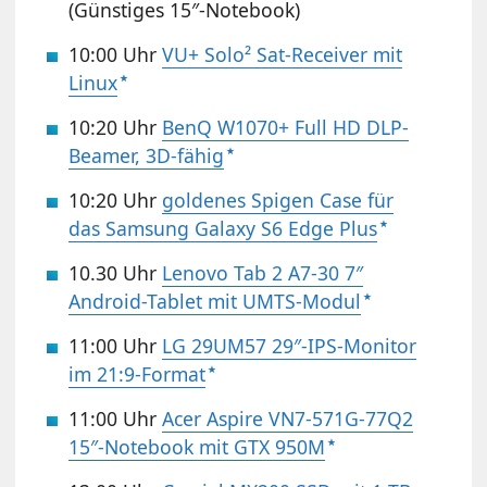
(Günstiges 15″-Notebook)
10:00 Uhr
VU+ Solo² Sat-Receiver mit
Linux
10:20 Uhr
BenQ W1070+ Full HD DLP-
Beamer, 3D-fähig
10:20 Uhr
goldenes Spigen Case für
das Samsung Galaxy S6 Edge Plus
10.30 Uhr
Lenovo Tab 2 A7-30 7″
Android-Tablet mit UMTS-Modul
11:00 Uhr
LG 29UM57 29″-IPS-Monitor
im 21:9-Format
11:00 Uhr
Acer Aspire VN7-571G-77Q2
15″-Notebook mit GTX 950M