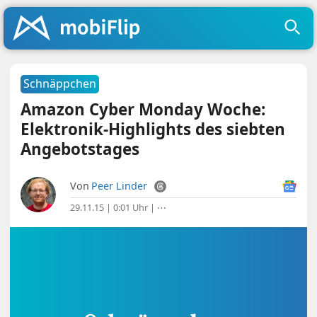
Schnäppchen
Amazon Cyber Monday Woche:
Elektronik-Highlights des siebten
Angebotstages
Von
Peer Linder
29.11.15 | 0:01 Uhr
|
⋯