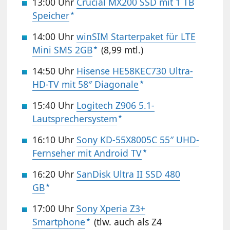
13:00 Uhr
Crucial MX200 SSD mit 1 TB
Speicher
14:00 Uhr
winSIM Starterpaket für LTE
Mini SMS 2GB
(8,99 mtl.)
14:50 Uhr
Hisense HE58KEC730 Ultra-
HD-TV mit 58″ Diagonale
15:40 Uhr
Logitech Z906 5.1-
Lautsprechersystem
16:10 Uhr
Sony KD-55X8005C 55″ UHD-
Fernseher mit Android TV
16:20 Uhr
SanDisk Ultra II SSD 480
GB
17:00 Uhr
Sony Xperia Z3+
Smartphone
(tlw. auch als Z4