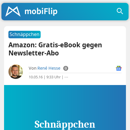
Schnäppchen
Amazon: Gratis-eBook gegen
Newsletter-Abo
Von
René Hesse
10.05.16 | 9:33 Uhr
|
⋯