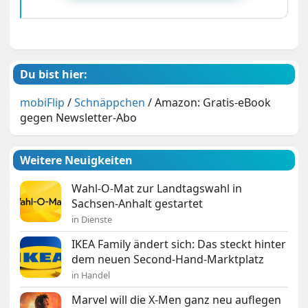
Du bist hier:
mobiFlip
/
Schnäppchen
/
Amazon: Gratis-eBook
gegen Newsletter-Abo
Weitere Neuigkeiten
Wahl-O-Mat zur Landtagswahl in
Sachsen-Anhalt gestartet
in Dienste
IKEA Family ändert sich: Das steckt hinter
dem neuen Second-Hand-Marktplatz
in Handel
Marvel will die X-Men ganz neu auflegen