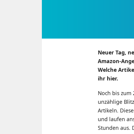
Neuer Tag, n
Amazon-Angeb
Welche Artik
ihr hier.
Noch bis zum 
unzählige Bli
Artikeln. Die
und laufen an
Stunden aus. D