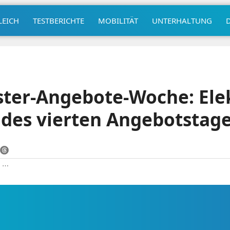
LEICH
TESTBERICHTE
MOBILITÄT
UNTERHALTUNG
ter-Angebote-Woche: Elek
 des vierten Angebotstag
|
⋯