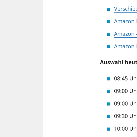
Verschie
Amazon K
Amazon 
Amazon Fi
Auswahl heut
08:45 U
09:00 U
09:00 U
09:30 U
10:00 U