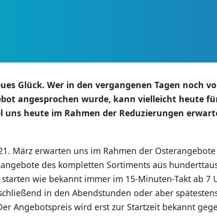
eues Glück. Wer in den vergangenen Tagen noch v
ot angesprochen wurde, kann vielleicht heute fü
el uns heute im Rahmen der Reduzierungen erwarte
21. März erwarten uns im Rahmen der Osterangebote
tzangebote des kompletten Sortiments aus hundertta
se starten wie bekannt immer im 15-Minuten-Takt ab 7
schließend in den Abendstunden oder aber spätestens
er Angebotspreis wird erst zur Startzeit bekannt geg