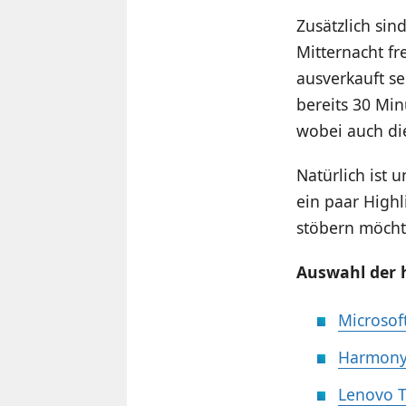
Zusätzlich sin
Mitternacht fr
ausverkauft s
bereits 30 Min
wobei auch d
Natürlich ist 
ein paar Highl
stöbern möcht
Auswahl der 
Microsof
Harmony-
Lenovo T