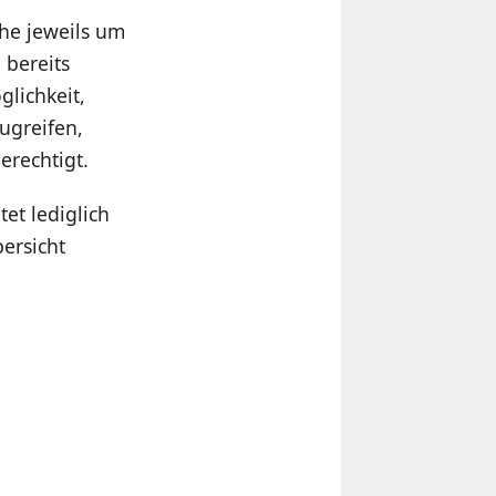
che jeweils um
 bereits
lichkeit,
ugreifen,
erechtigt.
tet lediglich
ersicht