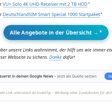
hr
VU+ Solo 4K UHD-Receiver mit 2 TB HDD
hr
DeutschlandSIM Smart Special 1000 Startpaket
Alle Angebote in der Übersicht →
über unsere Links wahrnimmt, der hilft uns wie immer e
eser Webseite zu sichern.
Danke
dafür!
 zuerst in deinen Google News
– jetzt als Quelle setzen
H
iate-Link unterstützt du mobiFlip – Werbung ohne Zusatzkosten für dich