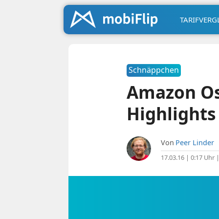
TARIFVERG
Schnäppchen
Amazon Os
Highlights
Von
Peer Linder
17.03.16 | 0:17 Uhr