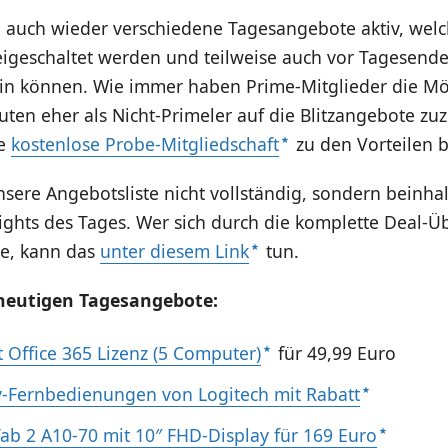
d auch wieder verschiedene Tagesangebote aktiv, wel
eigeschaltet werden und teilweise auch vor Tagesende
ein können. Wie immer haben Prime-Mitglieder die Mög
uten eher als Nicht-Primeler auf die Blitzangebote zuz
ie
kostenlose Probe-Mitgliedschaft
zu den Vorteilen b
unsere Angebotsliste nicht vollständig, sondern beinhal
ights des Tages. Wer sich durch die komplette Deal-Üb
e, kann das
unter diesem Link
tun.
heutigen Tagesangebote:
t Office 365 Lizenz (5 Computer)
für 49,99 Euro
Fernbedienungen von Logitech mit Rabatt
ab 2 A10-70 mit 10″ FHD-Display für 169 Euro