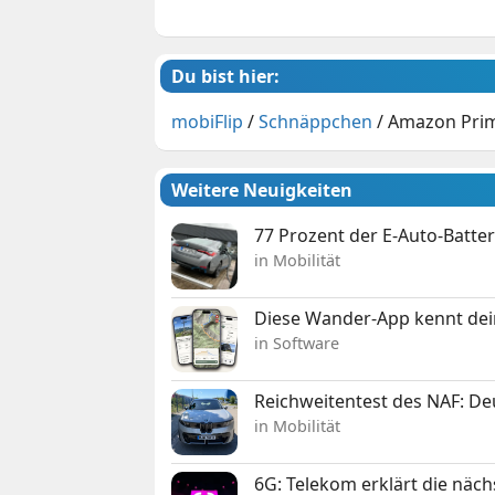
Du bist hier:
mobiFlip
/
Schnäppchen
/
Amazon Prim
Weitere Neuigkeiten
77 Prozent der E-Auto-Batter
in Mobilität
Diese Wander-App kennt deine
in Software
Reichweitentest des NAF: D
in Mobilität
6G: Telekom erklärt die näc