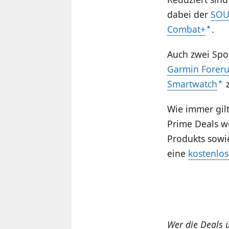
dabei der
SOU
Combat+
.
Auch zwei Spo
Garmin Foreru
Smartwatch
z
Wie immer gilt
Prime Deals w
Produkts sowi
eine
kostenlos
Wer die Deals 