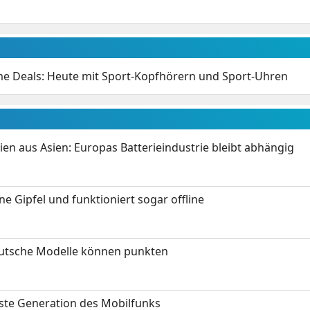
e Deals: Heute mit Sport-Kopfhörern und Sport-Uhren
ien aus Asien: Europas Batterieindustrie bleibt abhängig
 Gipfel und funktioniert sogar offline
eutsche Modelle können punkten
hste Generation des Mobilfunks