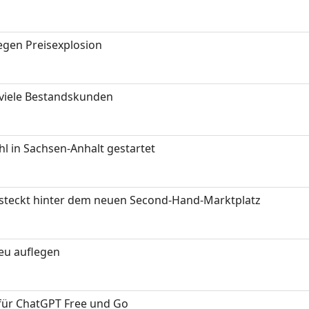
gen Preisexplosion
 viele Bestandskunden
 in Sachsen-Anhalt gestartet
s steckt hinter dem neuen Second-Hand-Marktplatz
neu auflegen
 für ChatGPT Free und Go