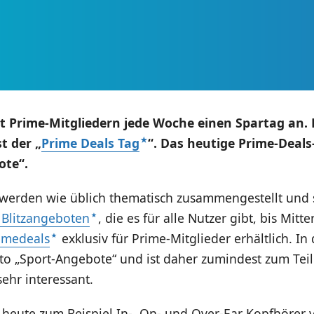
t Prime-Mitgliedern jede Woche einen Spartag an. 
t der „
Prime Deals Tag
“. Das heutige Prime-Deal
ote“.
werden wie üblich thematisch zusammengestellt und
Blitzangeboten
, die es für alle Nutzer gibt, bis Mitt
imedeals
exklusiv für Prime-Mitglieder erhältlich. I
to „Sport-Angebote“ und ist daher zumindest zum Teil
ehr interessant.
 heute zum Beispiel In-, On- und Over-Ear Kopfhörer 