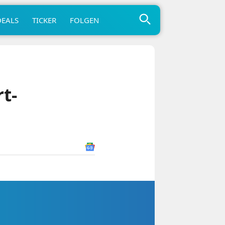
DEALS
TICKER
FOLGEN
t-