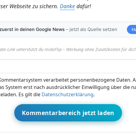
eser Webseite zu sichern.
Danke
dafür!
 zuerst in deinen Google News
– jetzt als Quelle setzen
H
iate-Link unterstützt du mobiFlip – Werbung ohne Zusatzkosten für dich
ommentarsystem verarbeitet personenbezogene Daten. A
s System erst nach ausdrücklicher Einwilligung über die 
eladen. Es gilt die
Datenschutzerklärung
.
Kommentarbereich jetzt laden