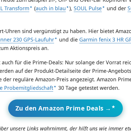
L Transform
(
auch in blau
),
SOUL Pulse
und der
S
rt-Uhren sind vergünstigt zu haben. Hier bietet Amaz
nner 230 GPS-Laufuhr
und die
Garmin fenix 3 HR GP
um Aktionspreis an.
 auch für die Prime-Deals: Nur solange der Vorrat reic
erden auf der Produkt-Detailseite der Prime-Angebots
e der reguläre Amazon-Preis angezeigt. Amazon Prim
e Probemitgliedschaft
30 Tage getestet werden.
Zu den Amazon Prime Deals →
über unsere Links wahrnimmt, der hilft uns wie immer e