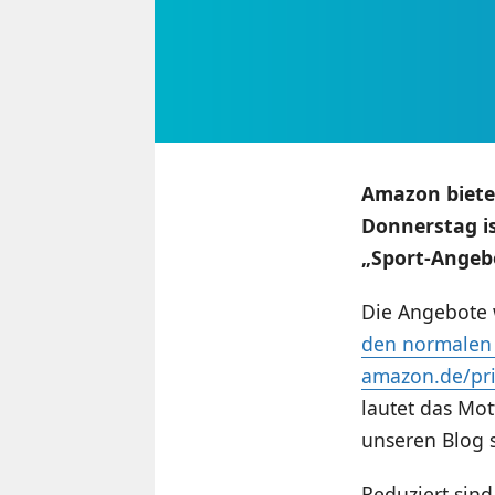
Amazon biete
Donnerstag is
„Sport-Angeb
Die Angebote 
den normalen 
amazon.de/pr
lautet das Mot
unseren Blog s
Reduziert sind