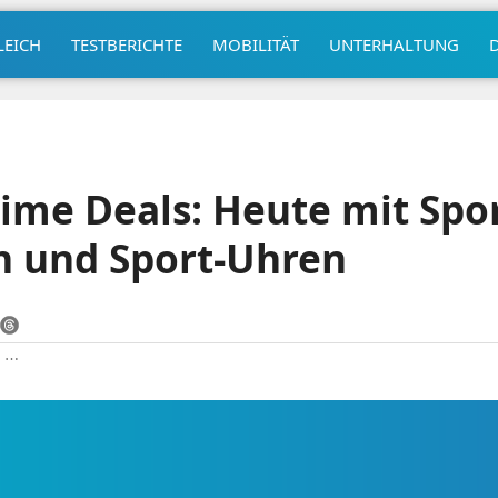
LEICH
TESTBERICHTE
MOBILITÄT
UNTERHALTUNG
me Deals: Heute mit Spor
n und Sport-Uhren
|
⋯