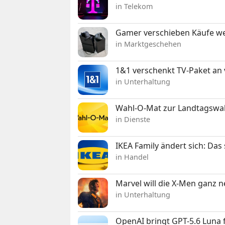
in Telekom
Gamer verschieben Käufe we
in Marktgeschehen
1&1 verschenkt TV-Paket an
in Unterhaltung
Wahl-O-Mat zur Landtagswahl
in Dienste
IKEA Family ändert sich: Da
in Handel
Marvel will die X-Men ganz 
in Unterhaltung
OpenAI bringt GPT-5.6 Luna