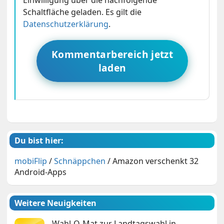
Einwilligung über die nachfolgende
Schaltfläche geladen. Es gilt die
Datenschutzerklärung
.
Kommentarbereich jetzt
laden
Du bist hier:
mobiFlip
/
Schnäppchen
/
Amazon verschenkt 32
Android-Apps
Weitere Neuigkeiten
Wahl-O-Mat zur Landtagswahl in