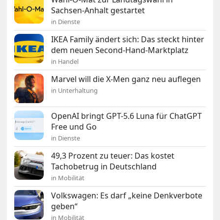
Sachsen-Anhalt gestartet
in Dienste
IKEA Family ändert sich: Das steckt hinter
dem neuen Second-Hand-Marktplatz
in Handel
Marvel will die X-Men ganz neu auflegen
in Unterhaltung
OpenAI bringt GPT-5.6 Luna für ChatGPT
Free und Go
in Dienste
49,3 Prozent zu teuer: Das kostet
Tachobetrug in Deutschland
in Mobilität
Volkswagen: Es darf „keine Denkverbote
geben“
in Mobilität