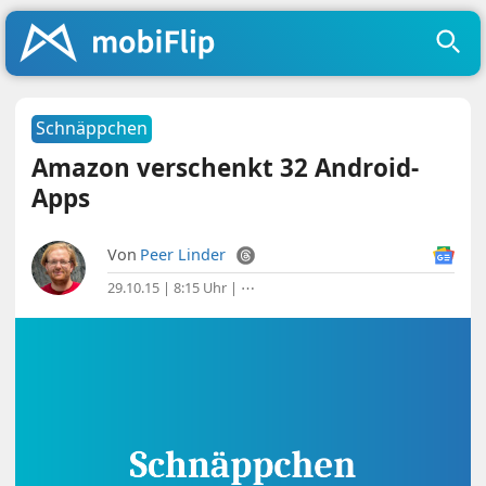
Schnäppchen
Amazon verschenkt 32 Android-
Apps
Von
Peer Linder
29.10.15 | 8:15 Uhr
|
⋯