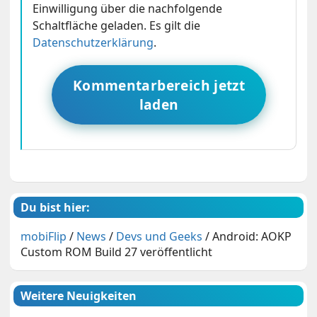
Einwilligung über die nachfolgende
Schaltfläche geladen. Es gilt die
Datenschutzerklärung
.
Kommentarbereich jetzt
laden
Du bist hier:
mobiFlip
/
News
/
Devs und Geeks
/
Android: AOKP
Custom ROM Build 27 veröffentlicht
Weitere Neuigkeiten