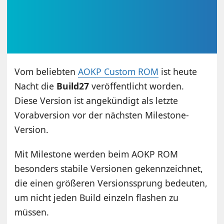
Vom beliebten
AOKP Custom ROM
ist heute
Nacht die
Build27
veröffentlicht worden.
Diese Version ist angekündigt als letzte
Vorabversion vor der nächsten Milestone-
Version.
Mit Milestone werden beim AOKP ROM
besonders stabile Versionen gekennzeichnet,
die einen größeren Versionssprung bedeuten,
um nicht jeden Build einzeln flashen zu
müssen.