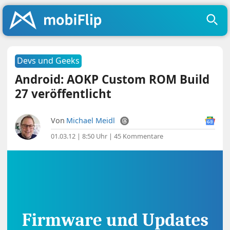
Devs und Geeks
Android: AOKP Custom ROM Build
27 veröffentlicht
Von
Michael Meidl
01.03.12 | 8:50 Uhr
|
45 Kommentare