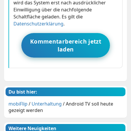
wird das System erst nach ausdrücklicher
Einwilligung über die nachfolgende
Schaltfläche geladen. Es gilt die
Datenschutzerklärung
.
Kommentarbereich jetzt
laden
Du bist hier:
mobiFlip
/
Unterhaltung
/
Android TV soll heute
gezeigt werden
Weitere Neuigkeiten