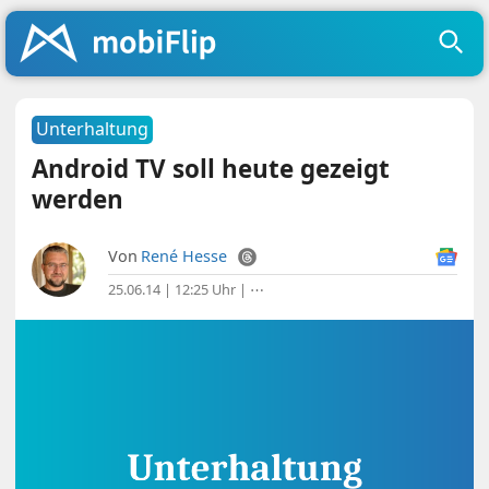
Unterhaltung
Android TV soll heute gezeigt
werden
Von
René Hesse
25.06.14 | 12:25 Uhr
|
⋯