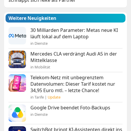
Weitere Neuigkeiten
30 Milliarden Parameter: Metas neue KI
läuft lokal auf dem Laptop
in Dienste
Mercedes CLA verdrängt Audi A5 in der
Mittelklasse
in Mobilität
Telekom-Netz mit unbegrenztem
Datenvolumen: Dieser Tarif kostet nur
34,95 Euro mtl. – letzte Chance!
in Tarife |
Update
Google Drive beendet Foto-Backups
in Dienste
SwitchBot bringt KI-Assistenten direkt ins