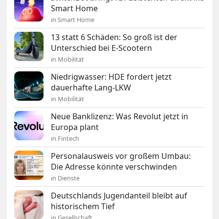
Smart Home
in Smart Home
13 statt 6 Schäden: So groß ist der
Unterschied bei E-Scootern
in Mobilität
Niedrigwasser: HDE fordert jetzt
dauerhafte Lang-LKW
in Mobilität
Neue Banklizenz: Was Revolut jetzt in
Europa plant
in Fintech
Personalausweis vor großem Umbau:
Die Adresse könnte verschwinden
in Dienste
Deutschlands Jugendanteil bleibt auf
historischem Tief
in Gesellschaft