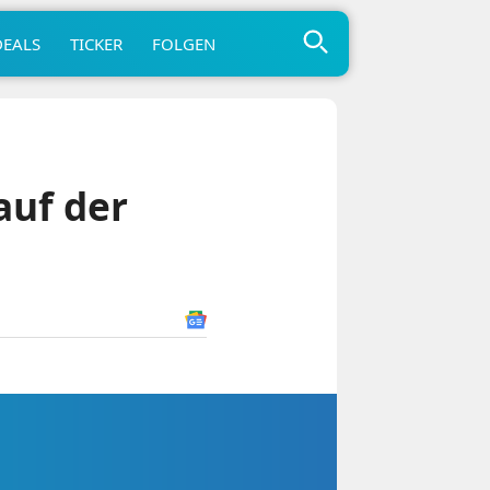
DEALS
TICKER
FOLGEN
auf der