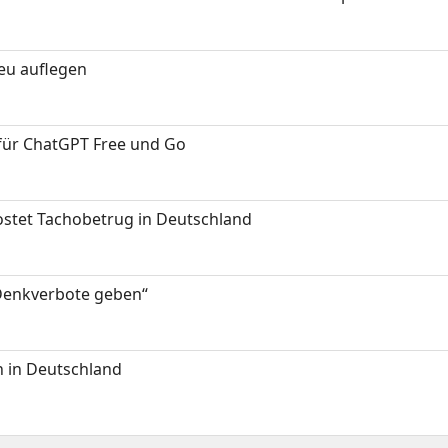
neu auflegen
 für ChatGPT Free und Go
kostet Tachobetrug in Deutschland
 Denkverbote geben“
 in Deutschland