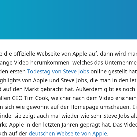
 die offizielle Webseite von Apple auf, dann wird ma
 lange Video herumkommen, welches das Unternehme
den ersten
Todestag von Steve Jobs
online gestellt ha
ighlights von Apple und Steve Jobs, die man in den let
nd auf den Markt gebracht hat. Außerdem gibt es noch
ellen CEO Tim Cook, welcher nach dem Video erschein
n sich wie gewohnt auf der Homepage umschauen. E
finde, sie zeigt auch mal wieder wie sehr Steve Jobs al
rke Apple in den letzten Jahren geprägt hat. Das Vid
auch auf der
deutschen Webseite von Apple
.