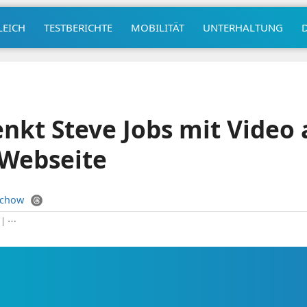
LEICH
TESTBERICHTE
MOBILITÄT
UNTERHALTUNG
nkt Steve Jobs mit Video 
n Webseite
uchow
|
⋯