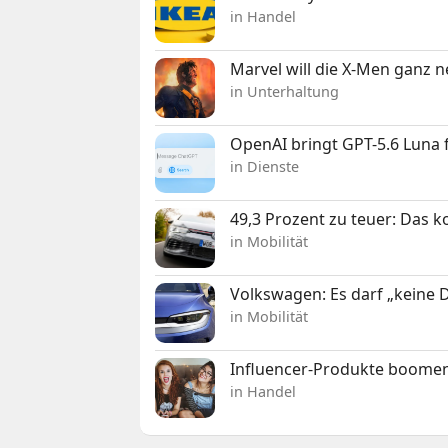
in Handel
Marvel will die X-Men ganz 
in Unterhaltung
OpenAI bringt GPT-5.6 Luna
in Dienste
49,3 Prozent zu teuer: Das 
in Mobilität
Volkswagen: Es darf „keine
in Mobilität
Influencer-Produkte boomen
in Handel