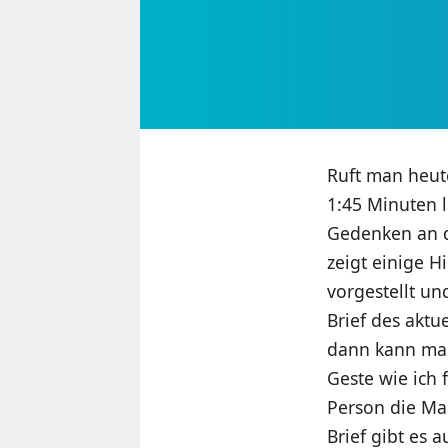
Ruft man heute
1:45 Minuten
Gedenken an 
zeigt einige H
vorgestellt u
Brief des aktu
dann kann ma
Geste wie ich 
Person die Ma
Brief gibt es 