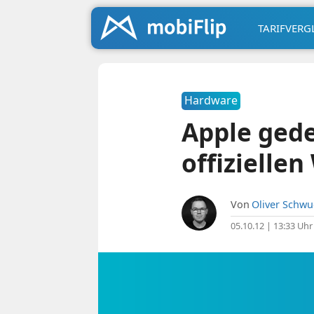
TARIFVERG
Hardware
Apple gede
offizielle
Von
Oliver Schw
05.10.12 | 13:33 Uhr