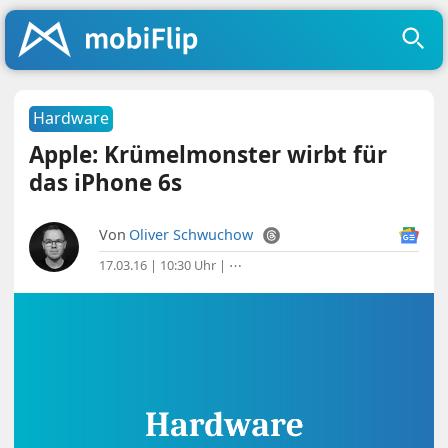
Hardware
Apple: Krümelmonster wirbt für
das iPhone 6s
Von
Oliver Schwuchow
17.03.16 | 10:30 Uhr
|
⋯