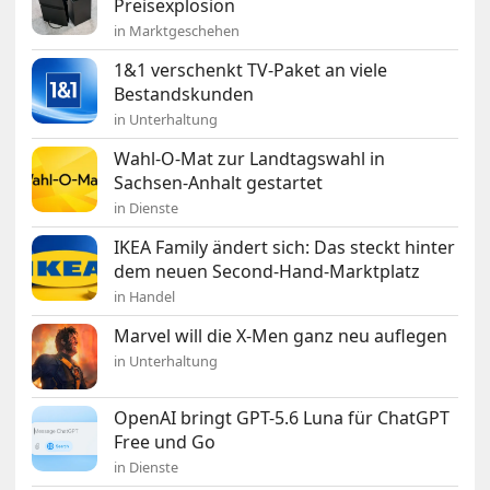
Preisexplosion
in Marktgeschehen
1&1 verschenkt TV-Paket an viele
Bestandskunden
in Unterhaltung
Wahl-O-Mat zur Landtagswahl in
Sachsen-Anhalt gestartet
in Dienste
IKEA Family ändert sich: Das steckt hinter
dem neuen Second-Hand-Marktplatz
in Handel
Marvel will die X-Men ganz neu auflegen
in Unterhaltung
OpenAI bringt GPT-5.6 Luna für ChatGPT
Free und Go
in Dienste