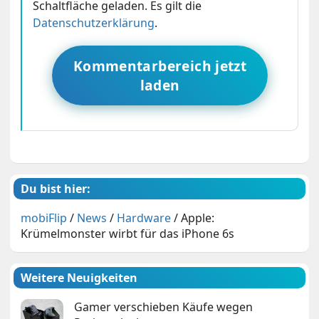
Schaltfläche geladen. Es gilt die
Datenschutzerklärung
.
Kommentarbereich jetzt
laden
Du bist hier:
mobiFlip
/
News
/
Hardware
/
Apple:
Krümelmonster wirbt für das iPhone 6s
Weitere Neuigkeiten
Gamer verschieben Käufe wegen