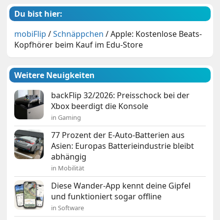
Du bist hier:
mobiFlip
/
Schnäppchen
/
Apple: Kostenlose Beats-
Kopfhörer beim Kauf im Edu-Store
Weitere Neuigkeiten
backFlip 32/2026: Preisschock bei der
Xbox beerdigt die Konsole
in Gaming
77 Prozent der E-Auto-Batterien aus
Asien: Europas Batterieindustrie bleibt
abhängig
in Mobilität
Diese Wander-App kennt deine Gipfel
und funktioniert sogar offline
in Software