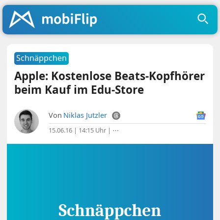
Schnäppchen
Apple: Kostenlose Beats-Kopfhörer
beim Kauf im Edu-Store
Von
Niklas Jutzler
15.06.16 | 14:15 Uhr
|
⋯