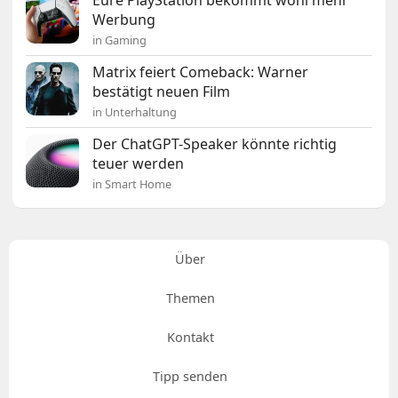
Eure PlayStation bekommt wohl mehr
Werbung
in Gaming
Matrix feiert Comeback: Warner
bestätigt neuen Film
in Unterhaltung
Der ChatGPT-Speaker könnte richtig
teuer werden
in Smart Home
Über
Themen
Kontakt
Tipp senden