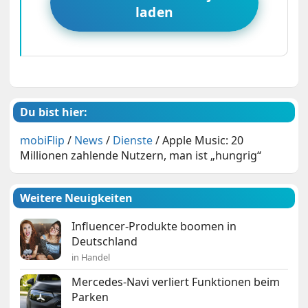
laden
Du bist hier:
mobiFlip
/
News
/
Dienste
/
Apple Music: 20
Millionen zahlende Nutzern, man ist „hungrig“
Weitere Neuigkeiten
Influencer-Produkte boomen in
Deutschland
in Handel
Mercedes-Navi verliert Funktionen beim
Parken