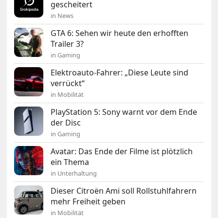
gescheitert
in News
GTA 6: Sehen wir heute den erhofften
Trailer 3?
in Gaming
Elektroauto-Fahrer: „Diese Leute sind
verrückt“
in Mobilität
PlayStation 5: Sony warnt vor dem Ende
der Disc
in Gaming
Avatar: Das Ende der Filme ist plötzlich
ein Thema
in Unterhaltung
Dieser Citroën Ami soll Rollstuhlfahrern
mehr Freiheit geben
in Mobilität