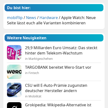
Du bist hier:
mobiFlip
/
News
/
Hardware
/
Apple Watch: Neue
Seite lässt euch alle Varianten kombinieren
Weitere Neuigkeiten
29,9 Milliarden Euro Umsatz: Das steckt
hinter dem Telekom-Wachstum
in Marktgeschehen
TARGOBANK bereitet Wero-Start vor
in Fintech
CSU will E-Auto-Prämie zugunsten
deutscher Hersteller ändern
in Mobilität
Grokipedia: Wikipedia-Alternative ist