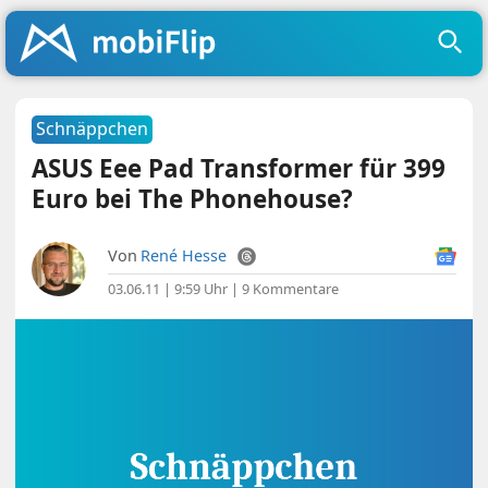
Schnäppchen
ASUS Eee Pad Transformer für 399
Euro bei The Phonehouse?
Von
René Hesse
03.06.11 | 9:59 Uhr
|
9 Kommentare