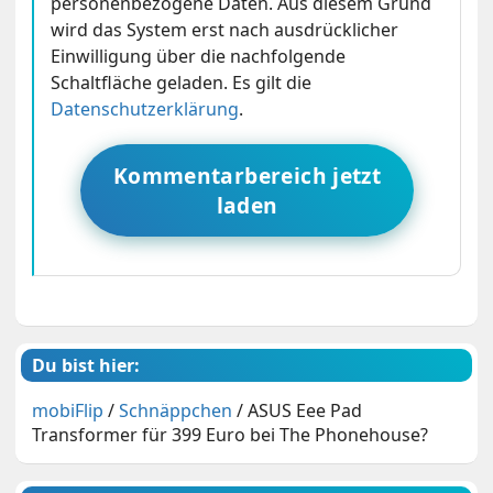
personenbezogene Daten. Aus diesem Grund
wird das System erst nach ausdrücklicher
Einwilligung über die nachfolgende
Schaltfläche geladen. Es gilt die
Datenschutzerklärung
.
Kommentarbereich jetzt
laden
Du bist hier:
mobiFlip
/
Schnäppchen
/
ASUS Eee Pad
Transformer für 399 Euro bei The Phonehouse?