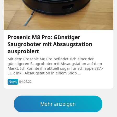
Prosenic M8 Pro: Günstiger
Saugroboter mit Absaugstation
ausprobiert
Mit dem Prosenic M8 Pro befindet sich einer der
günstigeren Saugroboter mit Absaugstation auf dem
Markt. Ich konnte ihn aktuell sogar für schlappe 387,-
EUR inkl. Absaugstation in einem Shop …
News
04.06.22
Mehr anzeigen