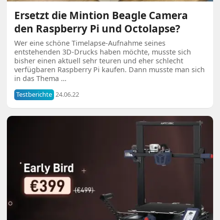
Ersetzt die Mintion Beagle Camera
den Raspberry Pi und Octolapse?
Wer eine schöne Timelapse-Aufnahme seines
entstehenden 3D-Drucks haben möchte, musste sich
bisher einen aktuell sehr teuren und eher schlecht
verfügbaren Raspberry Pi kaufen. Dann musste man sich
in das Thema …
Testberichte
24.06.22