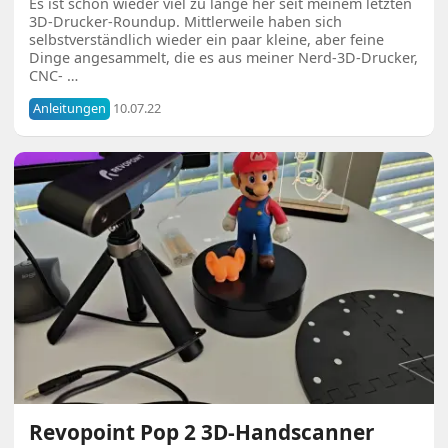
Es ist schon wieder viel zu lange her seit meinem letzten
3D-Drucker-Roundup. Mittlerweile haben sich
selbstverständlich wieder ein paar kleine, aber feine
Dinge angesammelt, die es aus meiner Nerd-3D-Drucker,
CNC- …
Anleitungen
10.07.22
Revopoint Pop 2 3D-Handscanner