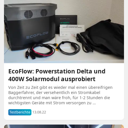
EcoFlow: Powerstation Delta und
400W Solarmodul ausprobiert
Von Zeit zu Zeit gibt es wieder mal einen übereifrigen
Baggerfahrer, der versehentlich ein Stromkabel
durchtrennt und man wäre froh, für 1-2 Stunden die
wichtigsten Geräte mit Strom versorgen zu …
Testberichte
13.08.22