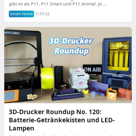
gibt es als P11, P11 Smart und P11 Animal. Je …
Smart Home
11.07.22
3D-Drucker Roundup No. 120:
Batterie-Getränkekisten und LED-
Lampen