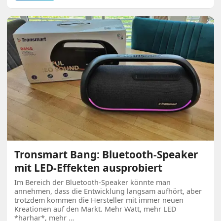
Tronsmart Bang: Bluetooth-Speaker
mit LED-Effekten ausprobiert
Im Bereich der Bluetooth-Speaker könnte man
annehmen, dass die Entwicklung langsam aufhört, aber
trotzdem kommen die Hersteller mit immer neuen
Kreationen auf den Markt. Mehr Watt, mehr LED
*harhar*, mehr …