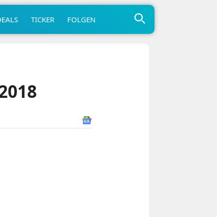
DEALS
TICKER
FOLGEN
/2018