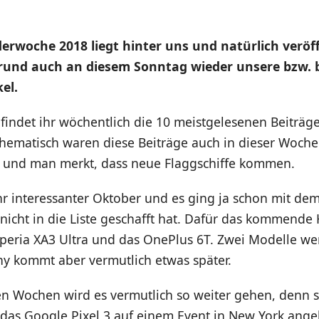
derwoche 2018 liegt hinter uns und natürlich veröf
rund auch an diesem Sonntag wieder unsere bzw. 
el.
p
findet ihr wöchentlich die 10 meistgelesenen Beiträg
Thematisch waren diese Beiträge auch in dieser Woche
und man merkt, dass neue Flaggschiffe kommen.
hr interessanter Oktober und es ging ja schon mit dem
 nicht in die Liste geschafft hat. Dafür das kommend
Xperia XA3 Ultra und das OnePlus 6T. Zwei Modelle we
ny kommt aber vermutlich etwas später.
en Wochen wird es vermutlich so weiter gehen, denn
 das Google Pixel 3 auf einem Event in New York ange