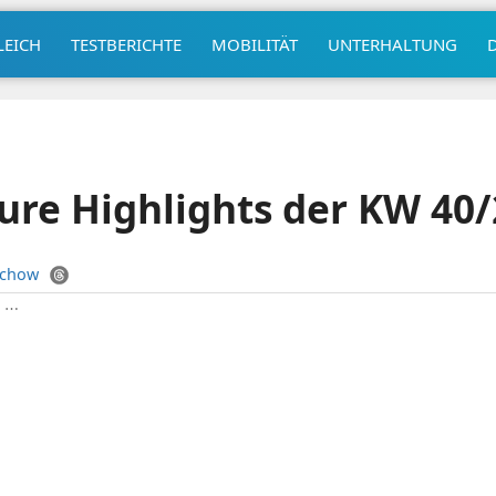
LEICH
TESTBERICHTE
MOBILITÄT
UNTERHALTUNG
Eure Highlights der KW 40
uchow
|
⋯