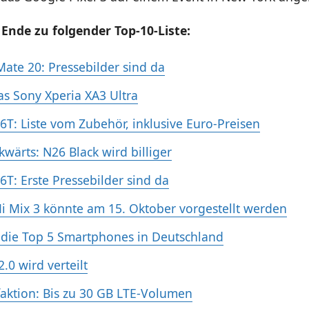
Ende zu folgender Top-10-Liste:
ate 20: Pressebilder sind da
as Sony Xperia XA3 Ultra
6T: Liste vom Zubehör, inklusive Euro-Preisen
kwärts: N26 Black wird billiger
6T: Erste Pressebilder sind da
i Mix 3 könnte am 15. Oktober vorgestellt werden
 die Top 5 Smartphones in Deutschland
.0 wird verteilt
faktion: Bis zu 30 GB LTE-Volumen