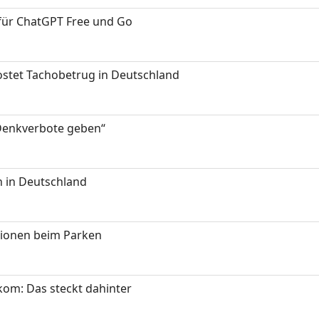
 für ChatGPT Free und Go
kostet Tachobetrug in Deutschland
 Denkverbote geben“
 in Deutschland
tionen beim Parken
om: Das steckt dahinter