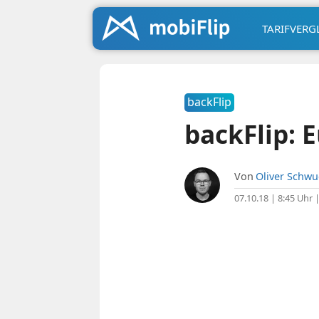
TARIFVERG
backFlip
backFlip: 
Von
Oliver Schw
07.10.18 | 8:45 Uhr