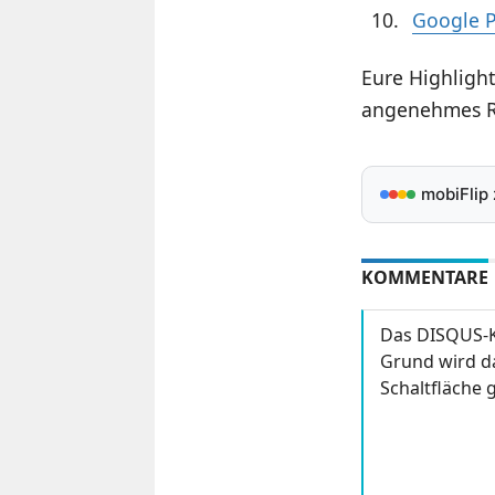
Google Pi
Eure Highlight
angenehmes Re
mobiFlip
KOMMENTARE
Das DISQUS-K
Grund wird da
Schaltfläche g