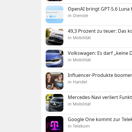
OpenAI bringt GPT-5.6 Luna
in Dienste
49,3 Prozent zu teuer: Das 
in Mobilität
Volkswagen: Es darf „keine
in Mobilität
Influencer-Produkte boomen
in Handel
Mercedes-Navi verliert Funk
in Mobilität
Google One kommt zur Telek
in Telekom