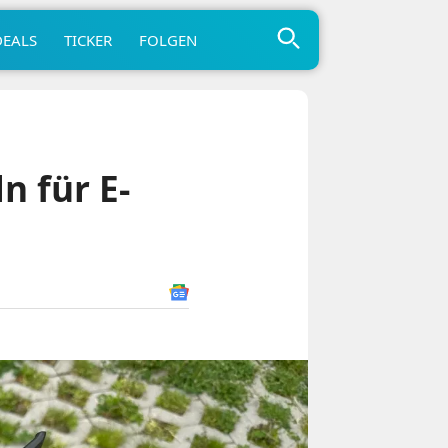
DEALS
TICKER
FOLGEN
n für E-