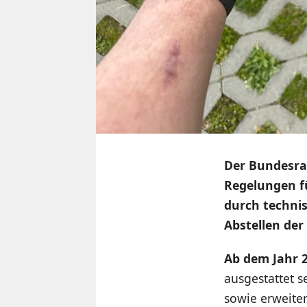
Der Bundesra
Regelungen fü
durch techni
Abstellen der
Ab dem Jahr 
ausgestattet s
sowie erweite