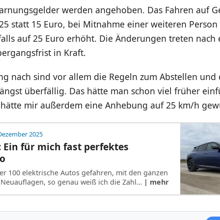
warnungsgelder werden angehoben. Das Fahren auf 
 25 statt 15 Euro, bei Mitnahme einer weiteren Person
alls auf 25 Euro erhöht. Die Änderungen treten nach 
ergangsfrist in Kraft.
g nach sind vor allem die Regeln zum Abstellen und 
 längst überfällig. Das hätte man schon viel früher ein
h hätte mir außerdem eine Anhebung auf 25 km/h gew
 Dezember 2025
 Ein für mich fast perfektes
to
ber 100 elektrische Autos gefahren, mit den ganzen
Neuauflagen, so genau weiß ich die Zahl…
| mehr