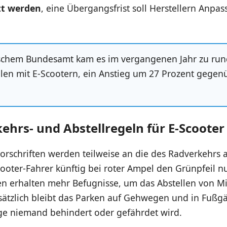
zt werden
, eine Übergangsfrist soll Herstellern Anpa
tischem Bundesamt kam es im vergangenen Jahr zu ru
llen mit E-Scootern, ein Anstieg um 27 Prozent gege
ehrs- und Abstellregeln für E-Scooter
orschriften werden teilweise an die des Radverkehrs 
ooter-Fahrer künftig bei roter Ampel den Grünpfeil n
 erhalten mehr Befugnisse, um das Abstellen von Mie
sätzlich bleibt das Parken auf Gehwegen und in Fuß
nge niemand behindert oder gefährdet wird.