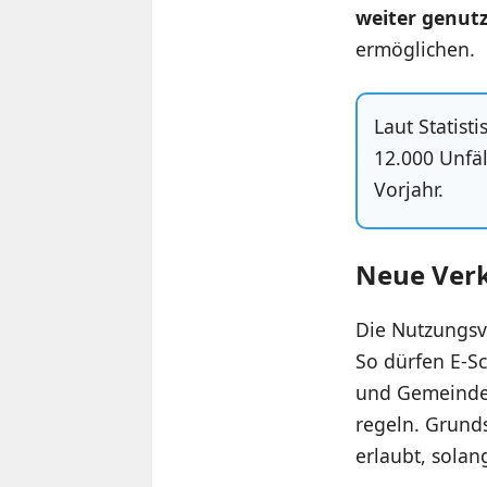
weiter genut
ermöglichen.
Laut Statis
12.000 Unfä
Vorjahr.
Neue Verk
Die Nutzungsv
So dürfen E-Sc
und Gemeinden
regeln. Grund
erlaubt, sola