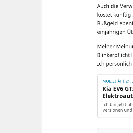
Auch die Ver
kostet künftig
Bußgeld ebenf
einjährigen Üb
Meiner Meinun
Blinkerpflicht
Ich persönlic
MOBILITÄT
| 21.
Kia EV6 GT:
Elektroau
Ich bin jetzt ü
Versionen und 