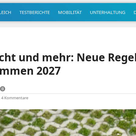
LEICH
TESTBERICHTE
MOBILITÄT
UNTERHALTUNG
icht und mehr: Neue Regel
ommen 2027
|
4 Kommentare