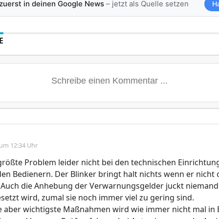
 zuerst in deinen Google News
– jetzt als Quelle setzen
H
E
 um 12:34 Uhr
größte Problem leider nicht bei den technischen Einrichtu
den Bedienern. Der Blinker bringt halt nichts wenn er nicht 
. Auch die Anhebung der Verwarnungsgelder juckt nieman
setzt wird, zumal sie noch immer viel zu gering sind.
e aber wichtigste Maßnahmen wird wie immer nicht mal in 