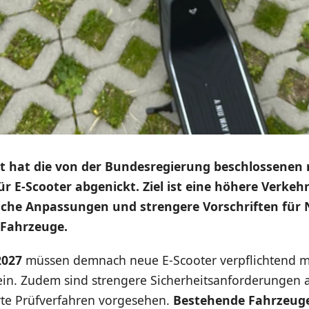
t hat die von der Bundesregierung beschlossenen
r E-Scooter abgenickt. Ziel ist eine höhere Verkeh
sche Anpassungen und strengere Vorschriften für
 Fahrzeuge.
2027
müssen demnach neue E-Scooter verpflichtend mi
ein. Zudem sind strengere Sicherheitsanforderungen 
rte Prüfverfahren vorgesehen.
Bestehende Fahrzeug