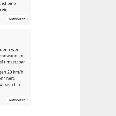
 ist eine
rvig.
Antworten
, denn wer
rgendwann im
el umsetzbar.
igen 20 km/h
hr her),
r sich hin
Antworten