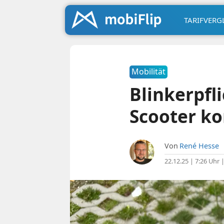
TARIFVERG
Mobilität
Blinkerpfl
Scooter k
Von
René Hesse
22.12.25 | 7:26 Uhr