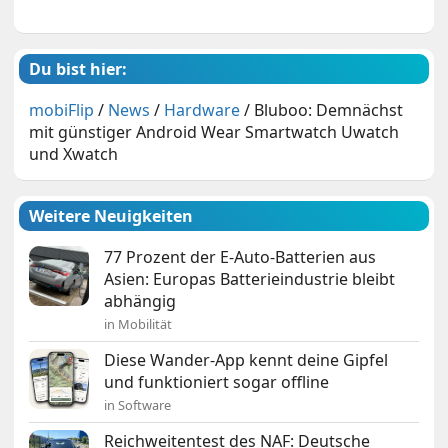
Du bist hier:
mobiFlip
/
News
/
Hardware
/
Bluboo: Demnächst
mit günstiger Android Wear Smartwatch Uwatch
und Xwatch
Weitere Neuigkeiten
77 Prozent der E-Auto-Batterien aus
Asien: Europas Batterieindustrie bleibt
abhängig
in Mobilität
Diese Wander-App kennt deine Gipfel
und funktioniert sogar offline
in Software
Reichweitentest des NAF: Deutsche