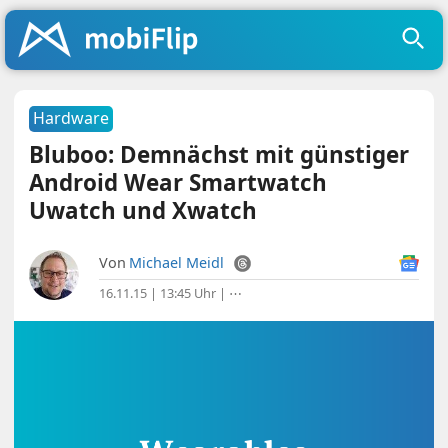
Hardware
Bluboo: Demnächst mit günstiger
Android Wear Smartwatch
Uwatch und Xwatch
Von
Michael Meidl
16.11.15 | 13:45 Uhr
|
⋯