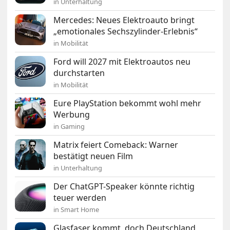
in Unterhaltung
Mercedes: Neues Elektroauto bringt
„emotionales Sechszylinder-Erlebnis“
in Mobilität
Ford will 2027 mit Elektroautos neu
durchstarten
in Mobilität
Eure PlayStation bekommt wohl mehr
Werbung
in Gaming
Matrix feiert Comeback: Warner
bestätigt neuen Film
in Unterhaltung
Der ChatGPT-Speaker könnte richtig
teuer werden
in Smart Home
Glasfaser kommt, doch Deutschland