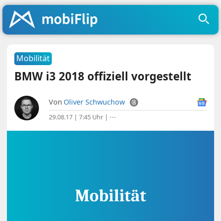
Mobilität
BMW i3 2018 offiziell vorgestellt
Von
Oliver Schwuchow
29.08.17 | 7:45 Uhr
|
⋯