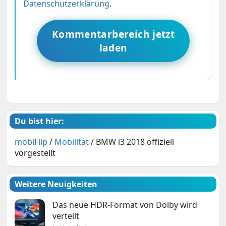
Datenschutzerklärung
.
Kommentarbereich jetzt
laden
Du bist hier:
mobiFlip
/
Mobilität
/
BMW i3 2018 offiziell
vorgestellt
Weitere Neuigkeiten
Das neue HDR-Format von Dolby wird
verteilt