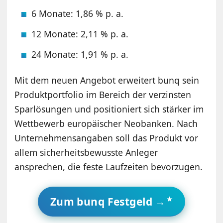
6 Monate: 1,86 % p. a.
12 Monate: 2,11 % p. a.
24 Monate: 1,91 % p. a.
Mit dem neuen Angebot erweitert bunq sein
Produktportfolio im Bereich der verzinsten
Sparlösungen und positioniert sich stärker im
Wettbewerb europäischer Neobanken. Nach
Unternehmensangaben soll das Produkt vor
allem sicherheitsbewusste Anleger
ansprechen, die feste Laufzeiten bevorzugen.
Zum bunq Festgeld →