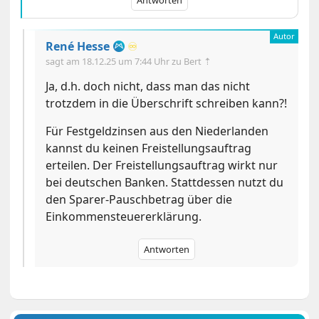
René Hesse
♾️
sagt am
18.12.25 um 7:44 Uhr
zu Bert ⇡
Ja, d.h. doch nicht, dass man das nicht
trotzdem in die Überschrift schreiben kann?!
Für Festgeldzinsen aus den Niederlanden
kannst du keinen Freistellungsauftrag
erteilen. Der Freistellungsauftrag wirkt nur
bei deutschen Banken. Stattdessen nutzt du
den Sparer-Pauschbetrag über die
Einkommensteuererklärung.
Antworten