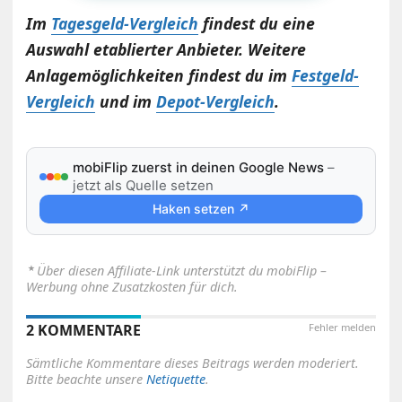
Im
Tagesgeld-Vergleich
findest du eine
Auswahl etablierter Anbieter. Weitere
Anlagemöglichkeiten findest du im
Festgeld-
Vergleich
und im
Depot-Vergleich
.
mobiFlip zuerst in deinen Google News
–
jetzt als Quelle setzen
Haken setzen ↗
⋆
Über diesen Affiliate-Link unterstützt du mobiFlip –
Werbung ohne Zusatzkosten für dich.
2 KOMMENTARE
Fehler melden
Sämtliche Kommentare dieses Beitrags werden moderiert.
Bitte beachte unsere
Netiquette
.