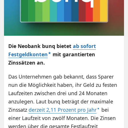
Die Neobank bunq bietet
ab sofort
Festgeldkonten
mit garantierten
Zinssätzen an.
Das Unternehmen gab bekannt, dass Sparer
nun die Möglichkeit haben, ihr Geld zu festen
Laufzeiten zwischen drei und 24 Monaten
anzulegen. Laut bunq beträgt der maximale
Zinssatz
derzeit 2,11 Prozent pro Jahr
bei
einer Laufzeit von zwölf Monaten. Die Zinsen
werden über die gesamte Festlaufzeit