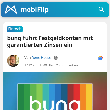
Fintech
bunq führt Festgeldkonten mit
garantierten Zinsen ein
Von
René Hesse
17.12.25 | 14:49 Uhr
|
2 Kommentare