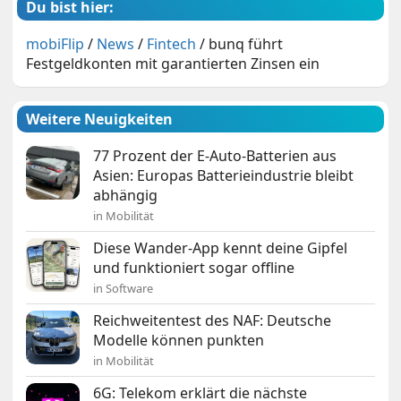
Du bist hier:
mobiFlip
/
News
/
Fintech
/
bunq führt
Festgeldkonten mit garantierten Zinsen ein
Weitere Neuigkeiten
77 Prozent der E-Auto-Batterien aus
Asien: Europas Batterieindustrie bleibt
abhängig
in Mobilität
Diese Wander-App kennt deine Gipfel
und funktioniert sogar offline
in Software
Reichweitentest des NAF: Deutsche
Modelle können punkten
in Mobilität
6G: Telekom erklärt die nächste