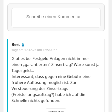
Bert
🪴
sagt am
17.12.25 um 16:56 Uhr
Gibt es bei Festgeld-Anlagen nicht immer
einen „garantierten“ Zinsertrag? Wäre sonst ja
Tagesgeld…
Interessant, dass gegen eine Gebühr eine
frühere Auflösung möglich ist. Zur
Versteuerung des Zinsertrags
(Freistellungsauftrag?) habe ich auf die
Schnelle nichts gefunden.
Antworten