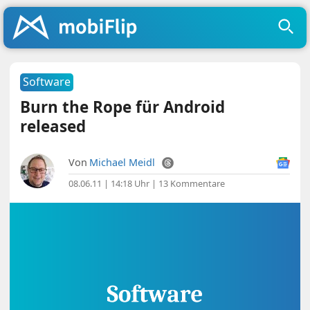
Software
Burn the Rope für Android
released
Von
Michael Meidl
08.06.11 | 14:18 Uhr
|
13 Kommentare