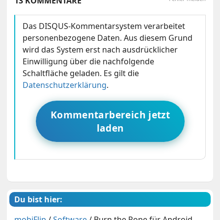
13 KOMMENTARE
Das DISQUS-Kommentarsystem verarbeitet
personenbezogene Daten. Aus diesem Grund
wird das System erst nach ausdrücklicher
Einwilligung über die nachfolgende
Schaltfläche geladen. Es gilt die
Datenschutzerklärung
.
Kommentarbereich jetzt
laden
Du bist hier:
mobiFlip
/
Software
/
Burn the Rope für Android