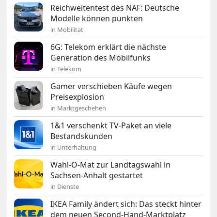
Reichweitentest des NAF: Deutsche
Modelle können punkten
in Mobilität
6G: Telekom erklärt die nächste
Generation des Mobilfunks
in Telekom
Gamer verschieben Käufe wegen
Preisexplosion
in Marktgeschehen
1&1 verschenkt TV-Paket an viele
Bestandskunden
in Unterhaltung
Wahl-O-Mat zur Landtagswahl in
Sachsen-Anhalt gestartet
in Dienste
IKEA Family ändert sich: Das steckt hinter
dem neuen Second-Hand-Marktplatz