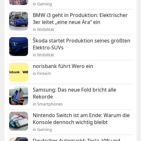
in Gaming
BMW i3 geht in Produktion: Elektrischer
3er leitet „eine neue Ära“ ein
in Mobilität
Škoda startet Produktion seines größten
Elektro-SUVs
in Mobilität
norisbank führt Wero ein
in Fintech
Samsung: Das neue Fold bricht alle
Rekorde
in Smartphones
Nintendo Switch ist am Ende: Warum die
Konsole dennoch wichtig bleibt
in Gaming
Deutscher Automarkt: Tesla, VW und