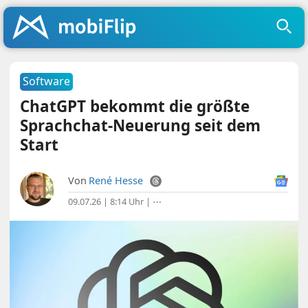
Software
ChatGPT bekommt die größte
Sprachchat-Neuerung seit dem
Start
Von
René Hesse
09.07.26 | 8:14 Uhr
|
⋯