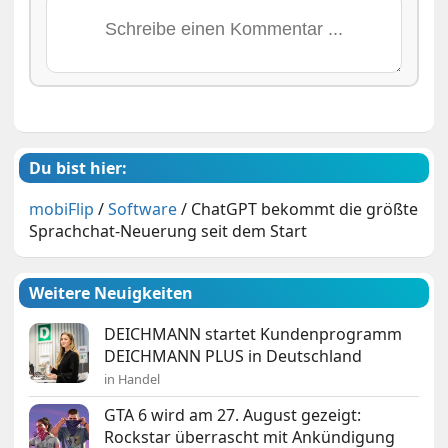
Du bist hier:
mobiFlip
/
Software
/
ChatGPT bekommt die größte
Sprachchat-Neuerung seit dem Start
Weitere Neuigkeiten
DEICHMANN startet Kundenprogramm
DEICHMANN PLUS in Deutschland
in Handel
GTA 6 wird am 27. August gezeigt:
Rockstar überrascht mit Ankündigung