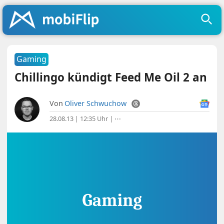
Gaming
Chillingo kündigt Feed Me Oil 2 an
Von
Oliver Schwuchow
28.08.13 | 12:35 Uhr
|
⋯