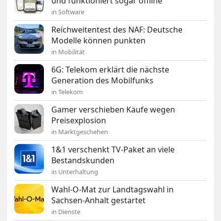
und funktioniert sogar offline
in Software
Reichweitentest des NAF: Deutsche
Modelle können punkten
in Mobilität
6G: Telekom erklärt die nächste
Generation des Mobilfunks
in Telekom
Gamer verschieben Käufe wegen
Preisexplosion
in Marktgeschehen
1&1 verschenkt TV-Paket an viele
Bestandskunden
in Unterhaltung
Wahl-O-Mat zur Landtagswahl in
Sachsen-Anhalt gestartet
in Dienste