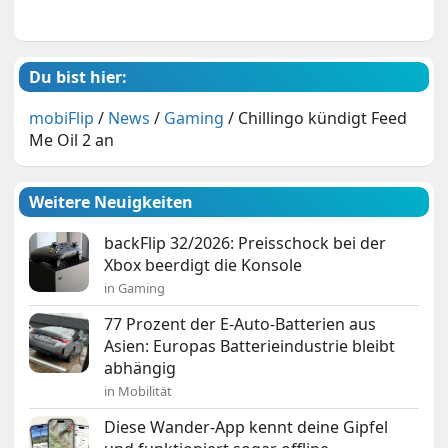
Du bist hier:
mobiFlip
/
News
/
Gaming
/
Chillingo kündigt Feed
Me Oil 2 an
Weitere Neuigkeiten
backFlip 32/2026: Preisschock bei der
Xbox beerdigt die Konsole
in Gaming
77 Prozent der E-Auto-Batterien aus
Asien: Europas Batterieindustrie bleibt
abhängig
in Mobilität
Diese Wander-App kennt deine Gipfel