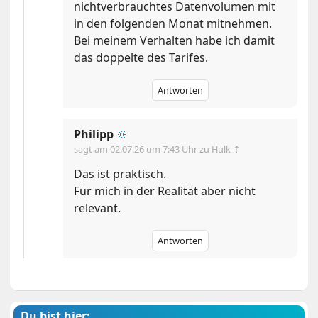
nichtverbrauchtes Datenvolumen mit
in den folgenden Monat mitnehmen.
Bei meinem Verhalten habe ich damit
das doppelte des Tarifes.
Antworten
Philipp
🔆
sagt am
02.07.26 um 7:43 Uhr
zu Hulk ⇡
Das ist praktisch.
Für mich in der Realität aber nicht
relevant.
Antworten
Du bist hier: