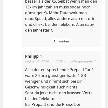
besser als der XS. Selbst wenn man den
13x im Jahr zahlen muss sogar noch
günstiger. 🤔 Mehr Datenvolumen,
max. Speed, alles andere auch mit drin
und direkt bei der Telekom. Alternativ
den Jahrestarif.
Antworten
Philipp
🔆
sagt am
01.07.26 um 17:25 Uhr
zu Teleprompter ⇡
Also der entsprechende Prepaid Tarif
wäre 2 Euro günstiger hätte 4 GB
weniger und nimmt sich bei dir
Geschwindigkeit auch nichts.
Sehr da jetzt nicht den krassen Vorteil
bei der Telekom.
Bei Prepaid sind die Preise bei