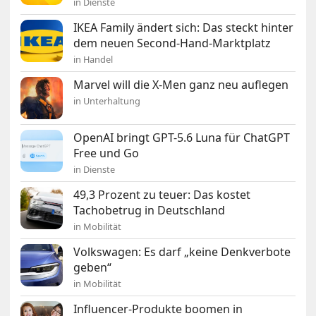
in Dienste
IKEA Family ändert sich: Das steckt hinter
dem neuen Second-Hand-Marktplatz
in Handel
Marvel will die X-Men ganz neu auflegen
in Unterhaltung
OpenAI bringt GPT-5.6 Luna für ChatGPT
Free und Go
in Dienste
49,3 Prozent zu teuer: Das kostet
Tachobetrug in Deutschland
in Mobilität
Volkswagen: Es darf „keine Denkverbote
geben“
in Mobilität
Influencer-Produkte boomen in