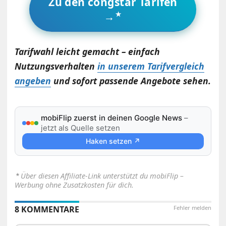
Zu den congstar Tarifen
→
Tarifwahl leicht gemacht – einfach
Nutzungsverhalten
in unserem Tarifvergleich
angeben
und sofort passende Angebote sehen.
mobiFlip zuerst in deinen Google News
–
jetzt als Quelle setzen
Haken setzen ↗
⋆
Über diesen Affiliate-Link unterstützt du mobiFlip –
Werbung ohne Zusatzkosten für dich.
8 KOMMENTARE
Fehler melden