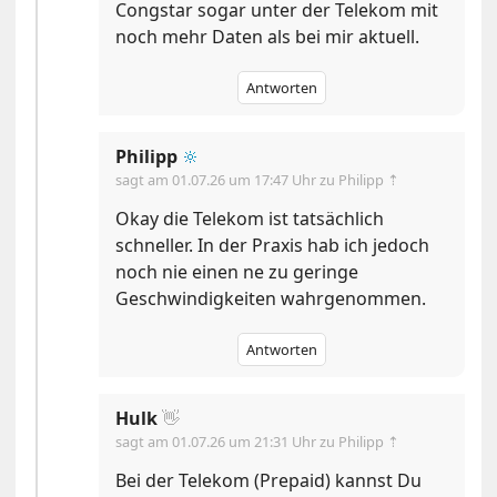
Congstar sogar unter der Telekom mit
noch mehr Daten als bei mir aktuell.
Antworten
Philipp
🔆
sagt am
01.07.26 um 17:47 Uhr
zu Philipp ⇡
Okay die Telekom ist tatsächlich
schneller. In der Praxis hab ich jedoch
noch nie einen ne zu geringe
Geschwindigkeiten wahrgenommen.
Antworten
Hulk
👋
sagt am
01.07.26 um 21:31 Uhr
zu Philipp ⇡
Bei der Telekom (Prepaid) kannst Du