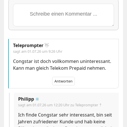
Teleprompter
👋
sagt am
01.07.26 um 9:26 Uhr
Congstar ist doch vollkommen uninteressant.
Kann man gleich Telekom Prepaid nehmen.
Antworten
Philipp
🔆
sagt am
01.07.26 um 12:20 Uhr
zu Teleprompter ⇡
Ich finde Congstar sehr interessant, bin seit
Jahren zufriedener Kunde und hab keine