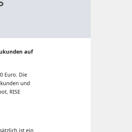
eukunden auf
00 Euro. Die
Neukunden und
ot, RISE
tzlich ist ein