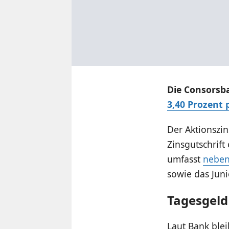
Die Consorsb
3,40 Prozent p
Der Aktionszin
Zinsgutschrift
umfasst
neben
sowie das Jun
Tagesgeld
Laut Bank blei