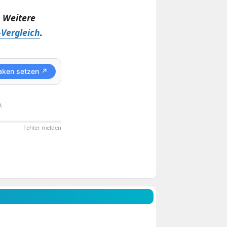
. Weitere
Vergleich
.
aken setzen ↗
.
Fehler melden