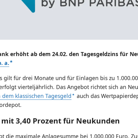
ank erhöht ab dem 24.02. den Tagesgeldzins für N
. a.
s gilt für drei Monate und für Einlagen bis zu 1.000.0
 erfolgt vierteljährlich. Das Angebot richtet sich an 
 dem klassischen Tagesgeld
auch das Wertpapierdep
iordepot.
 mit 3,40 Prozent für Neukunden
bt die maximale Anlagesumme bei 1.000.000 Euro. Zusä