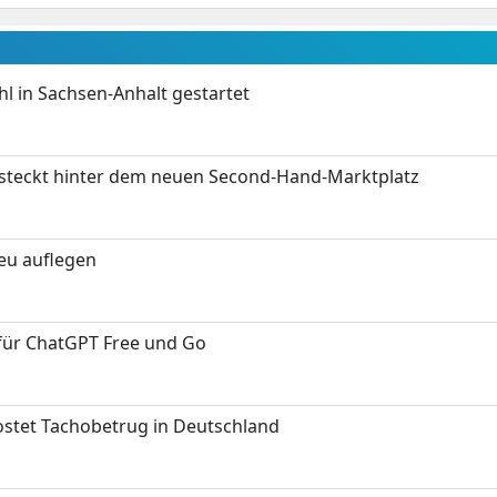
 in Sachsen-Anhalt gestartet
s steckt hinter dem neuen Second-Hand-Marktplatz
neu auflegen
 für ChatGPT Free und Go
kostet Tachobetrug in Deutschland