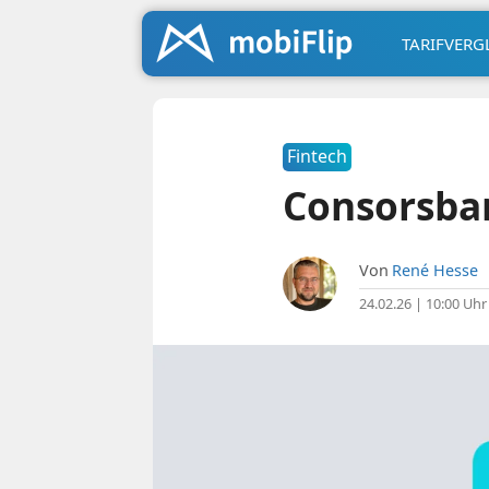
TARIFVERG
Fintech
Consorsban
Von
René Hesse
24.02.26 | 10:00 Uhr