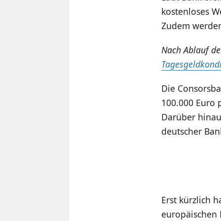
kostenloses We
Zudem werden
Nach Ablauf de
Tagesgeldkond
Die Consorsban
100.000 Euro 
Darüber hinau
deutscher Ban
Erst kürzlich 
europäischen