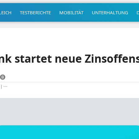
LEICH
TESTBERICHTE
MOBILITÄT
UNTERHALTUNG
k startet neue Zinsoffen
|
⋯