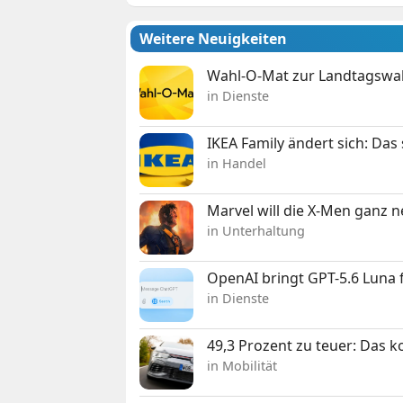
Weitere Neuigkeiten
Wahl-O-Mat zur Landtagswahl
in Dienste
IKEA Family ändert sich: Da
in Handel
Marvel will die X-Men ganz 
in Unterhaltung
OpenAI bringt GPT-5.6 Luna
in Dienste
49,3 Prozent zu teuer: Das 
in Mobilität