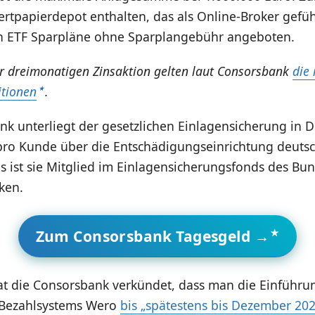
rtpapierdepot enthalten, das als Online-Broker gefüh
 ETF Sparpläne ohne Sparplangebühr angeboten.
r dreimonatigen Zinsaktion gelten laut Consorsbank
die
itionen
.
k unterliegt der gesetzlichen Einlagensicherung in D
pro Kunde über die Entschädigungseinrichtung deuts
s ist sie Mitglied im Einlagensicherungsfonds des B
ken.
Zum Consorsbank Tagesgeld →
hat die Consorsbank verkündet, dass man die Einführu
 Bezahlsystems Wero
bis „spätestens bis Dezember 202