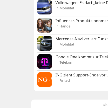
Volkswagen: Es darf „keine
in Mobilität
Influencer-Produkte boomen
in Handel
Mercedes-Navi verliert Funk
in Mobilität
Google One kommt zur Telek
in Telekom
ING zieht Support-Ende vor: 
in Fintech
Üb