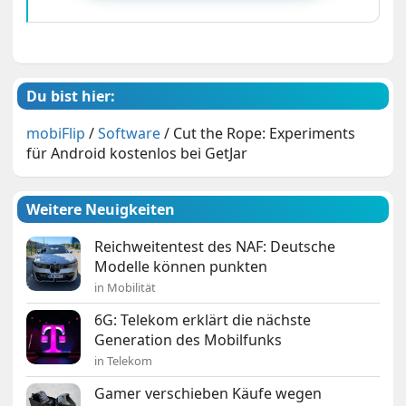
Du bist hier:
mobiFlip
/
Software
/
Cut the Rope: Experiments
für Android kostenlos bei GetJar
Weitere Neuigkeiten
Reichweitentest des NAF: Deutsche
Modelle können punkten
in Mobilität
6G: Telekom erklärt die nächste
Generation des Mobilfunks
in Telekom
Gamer verschieben Käufe wegen