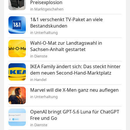
Preisexplosion
in Marktgeschehen
1&1 verschenkt TV-Paket an viele
Bestandskunden
in Unterhaltung
Wahl-O-Mat zur Landtagswahl in
Sachsen-Anhalt gestartet
in Dienste
IKEA Family ändert sich: Das steckt hinter
dem neuen Second-Hand-Marktplatz
in Handel
Marvel will die X-Men ganz neu auflegen
in Unterhaltung
OpenAI bringt GPT-5.6 Luna für ChatGPT
Free und Go
in Dienste