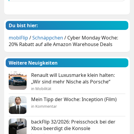
Du bist hier:
mobiFlip
/
Schnäppchen
/
Cyber Monday Woche:
20% Rabatt auf alle Amazon Warehouse Deals
Weitere Neuigkeiten
Renault will Luxusmarke klein halten:
„Wir sind mehr Nische als Porsche“
in Mobilität
Mein Tipp der Woche: Inception (Film)
in Kommentar
backFlip 32/2026: Preisschock bei der
Xbox beerdigt die Konsole