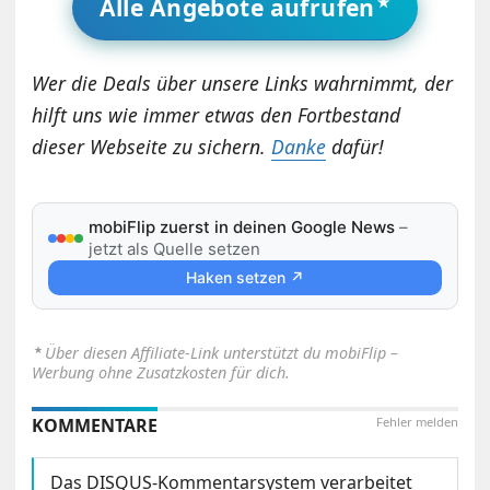
Alle Angebote aufrufen
Wer die Deals über unsere Links wahrnimmt, der
hilft uns wie immer etwas den Fortbestand
dieser Webseite zu sichern.
Danke
dafür!
mobiFlip zuerst in deinen Google News
–
jetzt als Quelle setzen
Haken setzen ↗
⋆
Über diesen Affiliate-Link unterstützt du mobiFlip –
Werbung ohne Zusatzkosten für dich.
KOMMENTARE
Fehler melden
Das DISQUS-Kommentarsystem verarbeitet