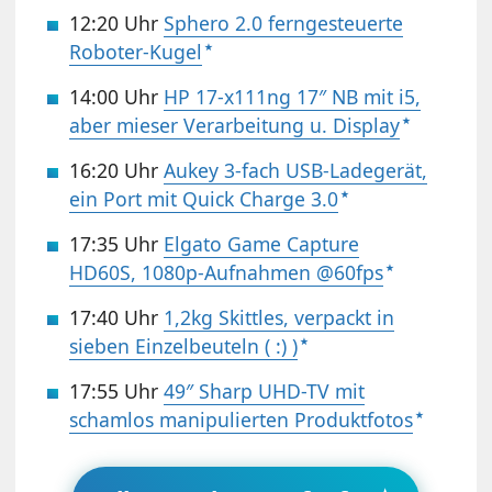
12:20 Uhr
Sphero 2.0 ferngesteuerte
Roboter-Kugel
14:00 Uhr
HP 17-x111ng 17″ NB mit i5,
aber mieser Verarbeitung u. Display
16:20 Uhr
Aukey 3-fach USB-Ladegerät,
ein Port mit Quick Charge 3.0
17:35 Uhr
Elgato Game Capture
HD60S, 1080p-Aufnahmen @60fps
17:40 Uhr
1,2kg Skittles, verpackt in
sieben Einzelbeuteln ( :) )
17:55 Uhr
49″ Sharp UHD-TV mit
schamlos manipulierten Produktfotos