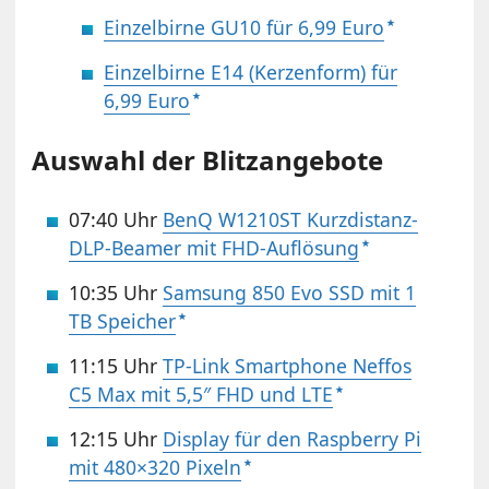
Einzelbirne GU10 für 6,99 Euro
Einzelbirne E14 (Kerzenform) für
6,99 Euro
Auswahl der Blitzangebote
07:40 Uhr
BenQ W1210ST Kurzdistanz-
DLP-Beamer mit FHD-Auflösung
10:35 Uhr
Samsung 850 Evo SSD mit 1
TB Speicher
11:15 Uhr
TP-Link Smartphone Neffos
C5 Max mit 5,5″ FHD und LTE
12:15 Uhr
Display für den Raspberry Pi
mit 480×320 Pixeln