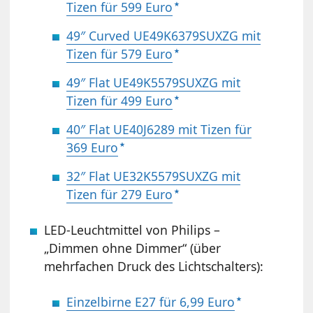
Tizen für 599 Euro
49″ Curved UE49K6379SUXZG mit
Tizen für 579 Euro
49″ Flat UE49K5579SUXZG mit
Tizen für 499 Euro
40″ Flat UE40J6289 mit Tizen für
369 Euro
32″ Flat UE32K5579SUXZG mit
Tizen für 279 Euro
LED-Leuchtmittel von Philips –
„Dimmen ohne Dimmer“ (über
mehrfachen Druck des Lichtschalters):
Einzelbirne E27 für 6,99 Euro