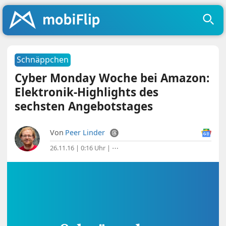
Schnäppchen
Cyber Monday Woche bei Amazon:
Elektronik-Highlights des
sechsten Angebotstages
Von
Peer Linder
26.11.16 | 0:16 Uhr
|
⋯