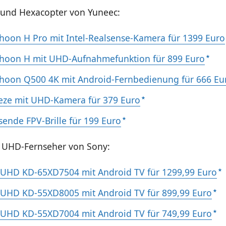
und Hexacopter von Yuneec:
hoon H Pro mit Intel-Realsense-Kamera für 1399 Euro
hoon H mit UHD-Aufnahmefunktion für 899 Euro
hoon Q500 4K mit Android-Fernbedienung für 666 Eu
eze mit UHD-Kamera für 379 Euro
sende FPV-Brille für 199 Euro
 UHD-Fernseher von Sony:
 UHD KD-65XD7504 mit Android TV für 1299,99 Euro
 UHD KD-55XD8005 mit Android TV für 899,99 Euro
 UHD KD-55XD7004 mit Android TV für 749,99 Euro