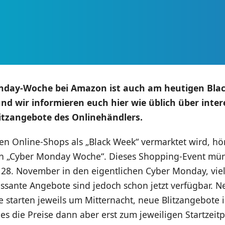
nday-Woche bei Amazon ist auch am heutigen Blac
und wir informieren euch hier wie üblich über inte
itzangebote des Onlinehändlers.
en Online-Shops als „Black Week“ vermarktet wird, hö
n „Cyber Monday Woche“. Dieses Shopping-Event mü
m 28. November in den eigentlichen Cyber Monday, vie
ssante Angebote sind jedoch schon jetzt verfügbar. N
 starten jeweils um Mitternacht, neue Blitzangebote 
t es die Preise dann aber erst zum jeweiligen Startzeit