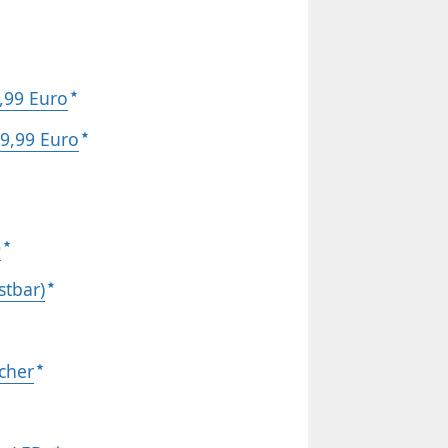
,99 Euro
9,99 Euro
0
stbar)
cher