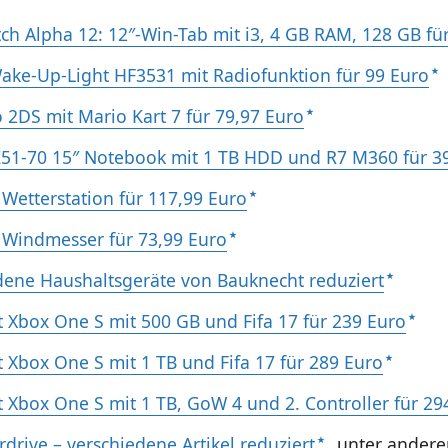
tch Alpha 12: 12″-Win-Tab mit i3, 4 GB RAM, 128 GB fü
Wake-Up-Light HF3531 mit Radiofunktion für 99 Euro
 2DS mit Mario Kart 7 für 79,97 Euro
51-70 15″ Notebook mit 1 TB HDD und R7 M360 für 3
Wetterstation für 117,99 Euro
Windmesser für 73,99 Euro
dene Haushaltsgeräte von Bauknecht reduziert
t Xbox One S mit 500 GB und Fifa 17 für 239 Euro
t Xbox One S mit 1 TB und Fifa 17 für 289 Euro
t Xbox One S mit 1 TB, GoW 4 und 2. Controller für 29
drive – verschiedene Artikel reduziert
, unter ander