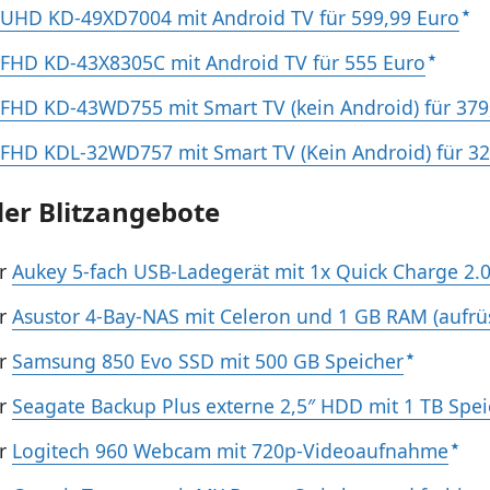
 UHD KD-49XD7004 mit Android TV für 599,99 Euro
 FHD KD-43X8305C mit Android TV für 555 Euro
 FHD KD-43WD755 mit Smart TV (kein Android) für 379
 FHD KDL-32WD757 mit Smart TV (Kein Android) für 32
er Blitzangebote
hr
Aukey 5-fach USB-Ladegerät mit 1x Quick Charge 2.
hr
Asustor 4-Bay-NAS mit Celeron und 1 GB RAM (aufrü
hr
Samsung 850 Evo SSD mit 500 GB Speicher
hr
Seagate Backup Plus externe 2,5″ HDD mit 1 TB Spei
hr
Logitech 960 Webcam mit 720p-Videoaufnahme