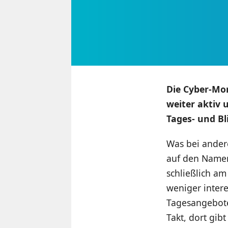
Die Cyber-Mo
weiter aktiv 
Tages- und Bl
Was bei ander
auf den Name
schließlich a
weniger intere
Tagesangebote
Takt, dort gib