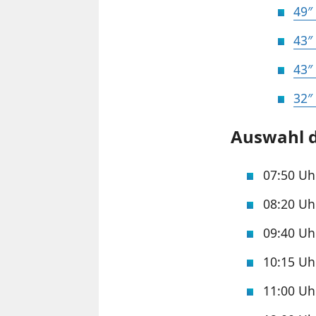
49″
43″
43″
32″
Auswahl d
07:50 U
08:20 U
09:40 U
10:15 U
11:00 U