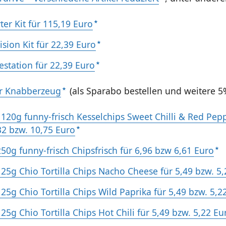
ter Kit für 115,19 Euro
ision Kit für 22,39 Euro
estation für 22,39 Euro
r Knabberzeug
(als Sparabo bestellen und weitere 5
 120g funny-frisch Kesselchips Sweet Chilli & Red Pepp
32 bzw. 10,75 Euro
250g funny-frisch Chipsfrisch für 6,96 bzw 6,61 Euro
125g Chio Tortilla Chips Nacho Cheese für 5,49 bzw. 5
125g Chio Tortilla Chips Wild Paprika für 5,49 bzw. 5,2
125g Chio Tortilla Chips Hot Chili für 5,49 bzw. 5,22 Eu