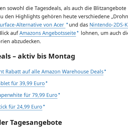
n sowohl die Tagesdeals, als auch die Blitzangebote 
. Zu den Highlights gehören heute verschiedene „Droh
urface-Alternative von Acer
und das
Nintendo-2DS-K
Blick auf
Amazons Angebotsseite
lohnen, um auch di
rien abzudecken.
ls – aktiv bis Montag
nt Rabatt auf alle Amazon Warehouse Deals
ablet für 39,99 Euro
aperwhite für 79,99 Euro
tick für 24,99 Euro
der Tagesangebote