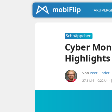
TARIFVERG
Schnäppchen
Cyber Mon
Highlights
Von
Peer Linder
27.11.16 | 0:22 Uhr