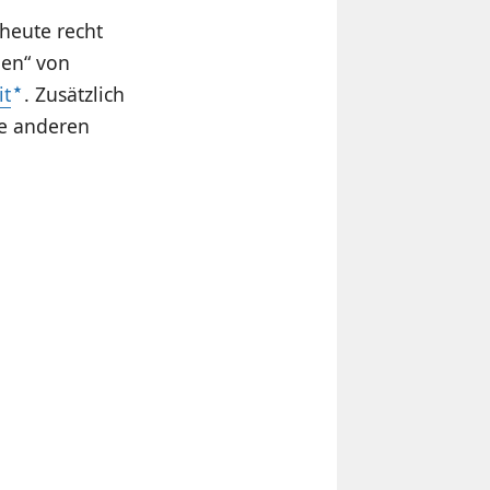
heute recht
nen“ von
it
. Zusätzlich
e anderen