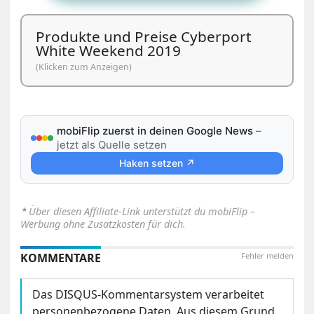
Produkte und Preise Cyberport
White Weekend 2019
(Klicken zum Anzeigen)
mobiFlip zuerst in deinen Google News
–
jetzt als Quelle setzen
Haken setzen ↗
⋆
Über diesen Affiliate-Link unterstützt du mobiFlip –
Werbung ohne Zusatzkosten für dich.
KOMMENTARE
Fehler melden
Das DISQUS-Kommentarsystem verarbeitet
personenbezogene Daten. Aus diesem Grund