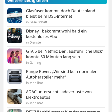
Weitere Neuigkeiten
Glasfaser kommt, doch Deutschland
bleibt beim DSL-Internet
in Gesellschaft
Disney+ bekommt wohl bald ein
kostenloses Abo
in Dienste
GTA 6 bei Netflix: Der „ausführliche Blick“
könnte 30 Minuten lang sein
in Gaming
Range Rover: „Wir sind kein normaler
Autohersteller mehr“
in Mobilität
ADAC untersucht Ladeverluste von
Elektroautos
in Mobilität
DEICHMANN startet Kundenprogramm