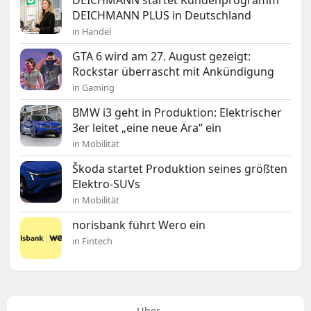
DEICHMANN PLUS in Deutschland
in Handel
GTA 6 wird am 27. August gezeigt:
Rockstar überrascht mit Ankündigung
in Gaming
BMW i3 geht in Produktion: Elektrischer
3er leitet „eine neue Ära“ ein
in Mobilität
Škoda startet Produktion seines größten
Elektro-SUVs
in Mobilität
norisbank führt Wero ein
in Fintech
Über