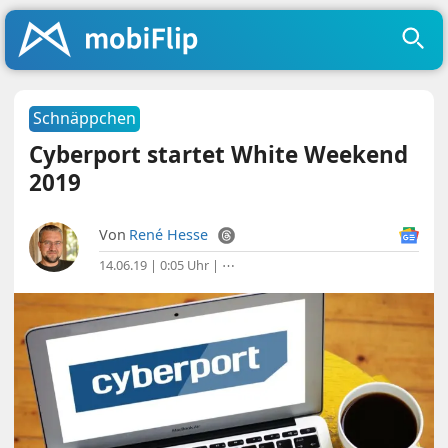
Schnäppchen
Cyberport startet White Weekend
2019
Von
René Hesse
14.06.19 | 0:05 Uhr
|
⋯