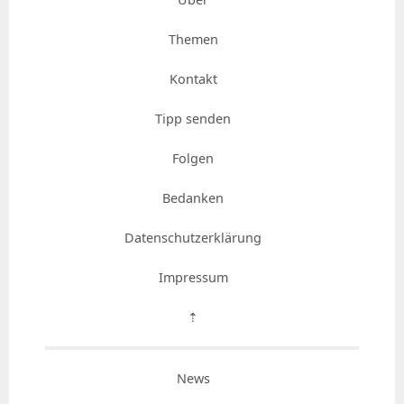
Themen
Kontakt
Tipp senden
Folgen
Bedanken
Datenschutzerklärung
Impressum
⇡
News