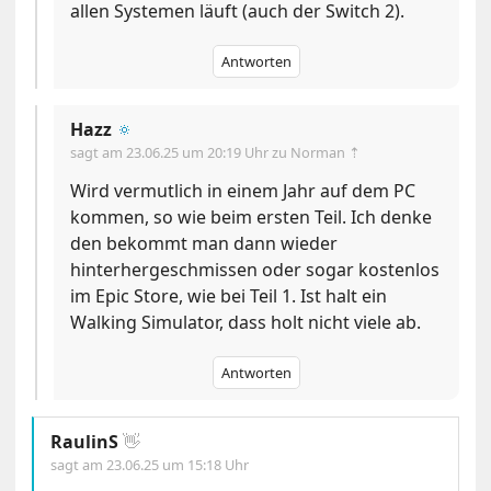
allen Systemen läuft (auch der Switch 2).
Antworten
Hazz
🔅
sagt am
23.06.25 um 20:19 Uhr
zu Norman ⇡
Wird vermutlich in einem Jahr auf dem PC
kommen, so wie beim ersten Teil. Ich denke
den bekommt man dann wieder
hinterhergeschmissen oder sogar kostenlos
im Epic Store, wie bei Teil 1. Ist halt ein
Walking Simulator, dass holt nicht viele ab.
Antworten
RaulinS
👋
sagt am
23.06.25 um 15:18 Uhr