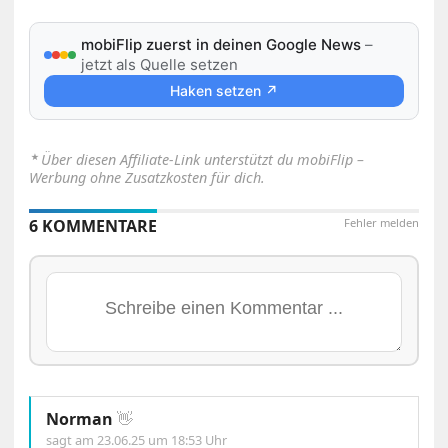
mobiFlip zuerst in deinen Google News
–
jetzt als Quelle setzen
Haken setzen ↗
⋆
Über diesen Affiliate-Link unterstützt du mobiFlip –
Werbung ohne Zusatzkosten für dich.
6 KOMMENTARE
Fehler melden
Norman
👋
sagt am
23.06.25 um 18:53 Uhr