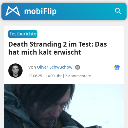
Testberichte
Death Stranding 2 im Test: Das
hat mich kalt erwischt
Von
Oliver Schwuchow
23.06.25 | 14:00 Uhr
|
6 Kommentare