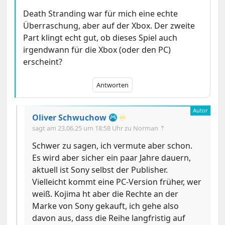
Death Stranding war für mich eine echte
Überraschung, aber auf der Xbox. Der zweite
Part klingt echt gut, ob dieses Spiel auch
irgendwann für die Xbox (oder den PC)
erscheint?
Antworten
Oliver Schwuchow
♾️
sagt am
23.06.25 um 18:58 Uhr
zu Norman ⇡
Schwer zu sagen, ich vermute aber schon.
Es wird aber sicher ein paar Jahre dauern,
aktuell ist Sony selbst der Publisher.
Vielleicht kommt eine PC-Version früher, wer
weiß. Kojima ht aber die Rechte an der
Marke von Sony gekauft, ich gehe also
davon aus, dass die Reihe langfristig auf