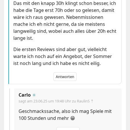
Das mit den knapp 30h klingt schon besser, ich
habe die Tage erst 70h oder so gelesen, damit
wäre ich raus gewesen. Nebenmissionen
mache ich eh nicht gerne, da sie meistens
langweilig sind, wobei auch alles über 20h echt
lange ist.
Die ersten Reviews sind aber gut, vielleicht
warte ich noch auf ein Angebot, der Sommer
ist noch lang und ich habe es nicht eilig.
Antworten
Carlo
🔅
sagt am
23.06.25 um 19:48 Uhr
zu RaulinS ⇡
Geschmackssache, also ich mag Spiele mit
100 Stunden und mehr 😁