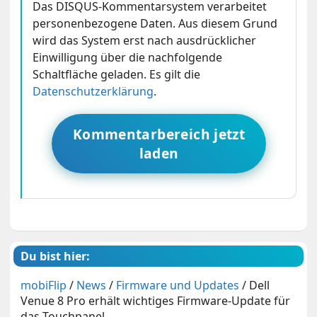
Das DISQUS-Kommentarsystem verarbeitet
personenbezogene Daten. Aus diesem Grund
wird das System erst nach ausdrücklicher
Einwilligung über die nachfolgende
Schaltfläche geladen. Es gilt die
Datenschutzerklärung
.
Kommentarbereich jetzt
laden
Du bist hier:
mobiFlip
/
News
/
Firmware und Updates
/
Dell
Venue 8 Pro erhält wichtiges Firmware-Update für
das Touchpanel