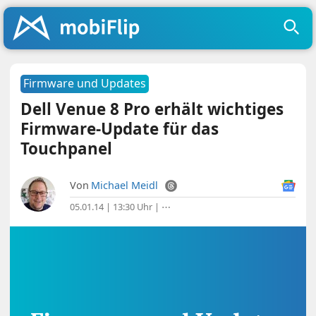
Firmware und Updates
Dell Venue 8 Pro erhält wichtiges
Firmware-Update für das
Touchpanel
Von
Michael Meidl
05.01.14 | 13:30 Uhr
|
⋯