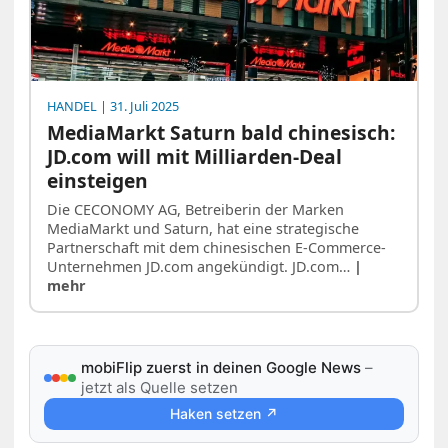
HANDEL
| 31. Juli 2025
MediaMarkt Saturn bald chinesisch:
JD.com will mit Milliarden-Deal
einsteigen
Die CECONOMY AG, Betreiberin der Marken
MediaMarkt und Saturn, hat eine strategische
Partnerschaft mit dem chinesischen E-Commerce-
Unternehmen JD.com angekündigt. JD.com…
|
mehr
mobiFlip zuerst in deinen Google News
–
jetzt als Quelle setzen
Haken setzen ↗