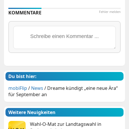
KOMMENTARE
Fehler melden
Du bist hier:
mobiFlip
/
News
/
Dreame kündigt „eine neue Ära“
für September an
Weitere Neuigkeiten
Wahl-O-Mat zur Landtagswahl in