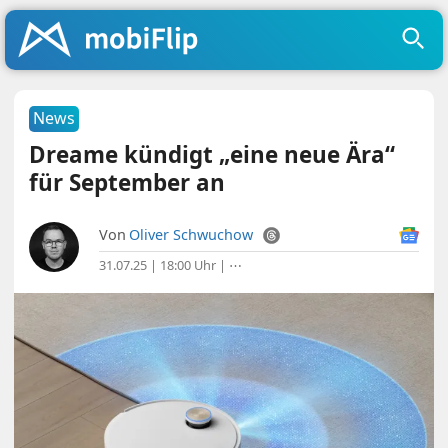
News
Dreame kündigt „eine neue Ära“
für September an
Von
Oliver Schwuchow
31.07.25 | 18:00 Uhr
|
⋯