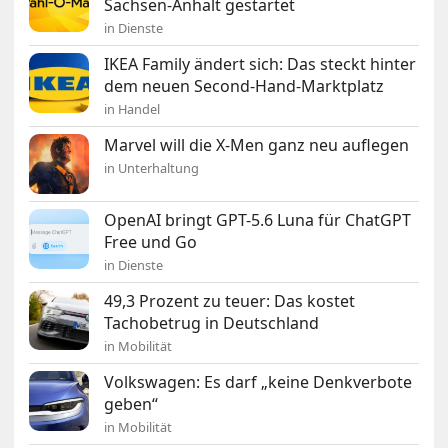
Sachsen-Anhalt gestartet
in Dienste
IKEA Family ändert sich: Das steckt hinter
dem neuen Second-Hand-Marktplatz
in Handel
Marvel will die X-Men ganz neu auflegen
in Unterhaltung
OpenAI bringt GPT-5.6 Luna für ChatGPT
Free und Go
in Dienste
49,3 Prozent zu teuer: Das kostet
Tachobetrug in Deutschland
in Mobilität
Volkswagen: Es darf „keine Denkverbote
geben“
in Mobilität