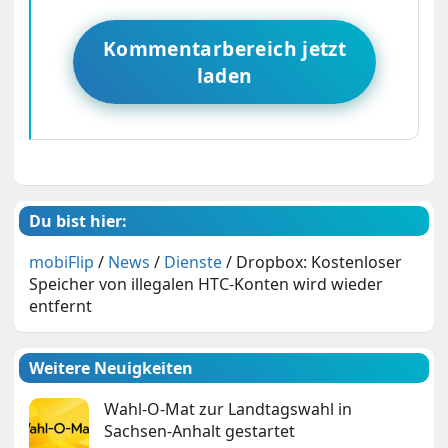
Kommentarbereich jetzt
laden
Du bist hier:
mobiFlip
/
News
/
Dienste
/
Dropbox: Kostenloser
Speicher von illegalen HTC-Konten wird wieder
entfernt
Weitere Neuigkeiten
Wahl-O-Mat zur Landtagswahl in
Sachsen-Anhalt gestartet