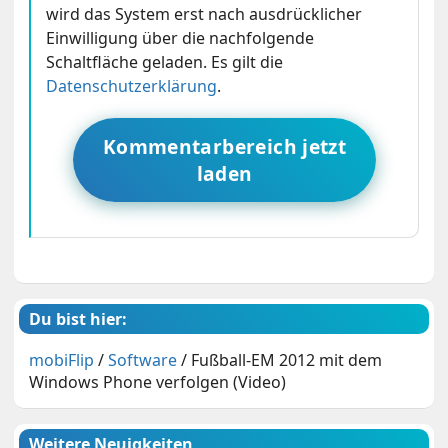
wird das System erst nach ausdrücklicher
Einwilligung über die nachfolgende
Schaltfläche geladen. Es gilt die
Datenschutzerklärung
.
Kommentarbereich jetzt
laden
Du bist hier:
mobiFlip
/
Software
/
Fußball-EM 2012 mit dem
Windows Phone verfolgen (Video)
Weitere Neuigkeiten