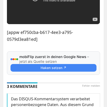
[appw ef750cba-b617-4ee3-a795-
0579d3ea81ed]
mobiFlip zuerst in deinen Google News
–
jetzt als Quelle setzen
Haken setzen ↗
3 KOMMENTARE
Fehler melden
Das DISQUS-Kommentarsystem verarbeitet
personenbezogene Daten. Aus diesem Grund