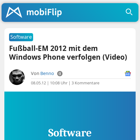
Software
Fußball-EM 2012 mit dem
Windows Phone verfolgen (Video)
Von
Benno
08.05.12 | 10:08 Uhr
|
3 Kommentare