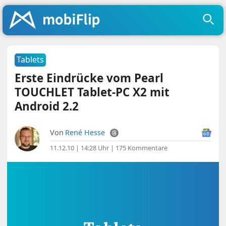
Tablets
Erste Eindrücke vom Pearl
TOUCHLET Tablet-PC X2 mit
Android 2.2
Von
René Hesse
11.12.10 | 14:28 Uhr
|
175 Kommentare