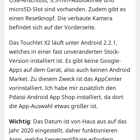
USB-Anschluss, 3,5-mm-Audioklinke und
microSD-Slot sind vorhanden. Zudem gibt es
einen Resetknopf. Die verbaute Kamera
befindet sich auf der Vorderseite.
Das Touchlet X2 läuft unter Android 2.2.1,
welches in einer fast unveränderten Stock-
Version installiert ist. Es gibt keine Google-
Apps auf dem Gerät, also auch keinen Android
Market. Zu diesem Zweck ist das AppCenter
vorinstalliert. Ich habe mir zusätzlich den
Pdassi Android App Shop installiert, da dort
die App-Auswahl etwas größer ist.
Wichtig
: Das Datum ist von Haus aus auf das
Jahr 2020 eingestellt, daher funktionieren
Apps, welche Serverzertifikate erfordern