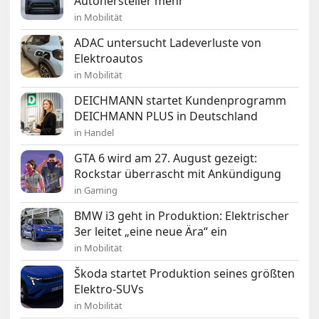
Autohersteller mehr“
in Mobilität
ADAC untersucht Ladeverluste von
Elektroautos
in Mobilität
DEICHMANN startet Kundenprogramm
DEICHMANN PLUS in Deutschland
in Handel
GTA 6 wird am 27. August gezeigt:
Rockstar überrascht mit Ankündigung
in Gaming
BMW i3 geht in Produktion: Elektrischer
3er leitet „eine neue Ära“ ein
in Mobilität
Škoda startet Produktion seines größten
Elektro-SUVs
in Mobilität