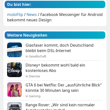
Du bist hier:
mobiFlip
/
News
/
Facebook Messenger für Android
bekommt neues Design
Weitere Neuigkeiten
Glasfaser kommt, doch Deutschland
bleibt beim DSL-Internet
in Gesellschaft
Disney+ bekommt wohl bald ein
kostenloses Abo
in Dienste
GTA 6 bei Netflix: Der „ausführliche Blick“
könnte 30 Minuten lang sein
in Gaming
Range Rover: „Wir sind kein normaler