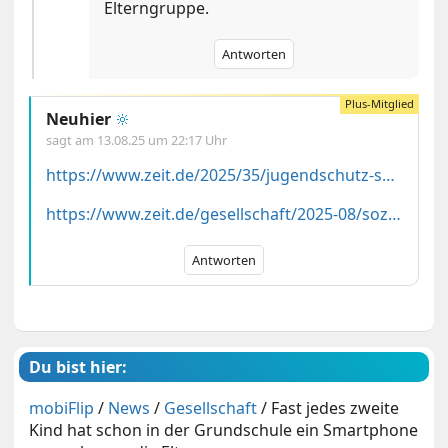
Elterngruppe.
Antworten
Neuhier
🔆
sagt am
13.08.25 um 22:17 Uhr
https://www.zeit.de/2025/35/jugendschutz-smartphones-schule-sucht-soziale-medien
https://www.zeit.de/gesellschaft/2025-08/soziale-medien-kinder-jugendliche-leopoldina-smartphone-empfehlungen
Antworten
Du bist hier:
mobiFlip
/
News
/
Gesellschaft
/
Fast jedes zweite
Kind hat schon in der Grundschule ein Smartphone