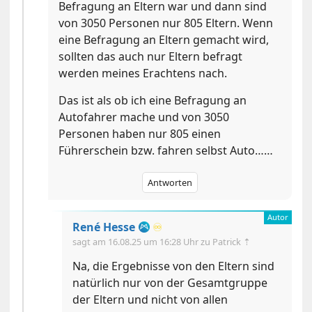
Befragung an Eltern war und dann sind
von 3050 Personen nur 805 Eltern. Wenn
eine Befragung an Eltern gemacht wird,
sollten das auch nur Eltern befragt
werden meines Erachtens nach.
Das ist als ob ich eine Befragung an
Autofahrer mache und von 3050
Personen haben nur 805 einen
Führerschein bzw. fahren selbst Auto……
Antworten
René Hesse
♾️
sagt am
16.08.25 um 16:28 Uhr
zu Patrick ⇡
Na, die Ergebnisse von den Eltern sind
natürlich nur von der Gesamtgruppe
der Eltern und nicht von allen