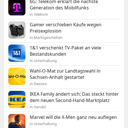
6G: Telekom erklärt die nächste
Generation des Mobilfunks
in Telekom
Gamer verschieben Käufe wegen
Preisexplosion
in Marktgeschehen
1&1 verschenkt TV-Paket an viele
Bestandskunden
in Unterhaltung
Wahl-O-Mat zur Landtagswahl in
Sachsen-Anhalt gestartet
in Dienste
IKEA Family ändert sich: Das steckt hinter
dem neuen Second-Hand-Marktplatz
in Handel
Marvel will die X-Men ganz neu auflegen
in Unterhaltung