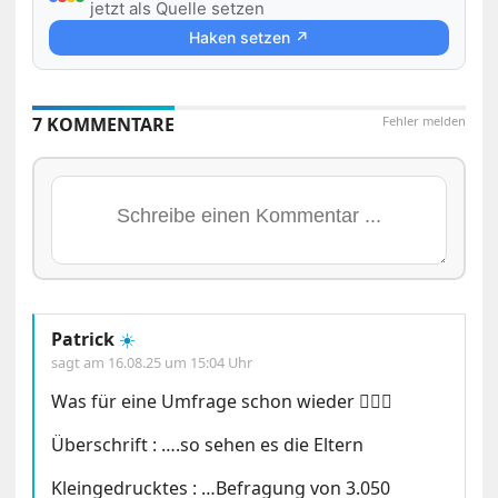
jetzt als Quelle setzen
Haken setzen ↗
7 KOMMENTARE
Fehler melden
Patrick
☀️
sagt am
16.08.25 um 15:04 Uhr
Was für eine Umfrage schon wieder 🤦🏼‍♂️
Überschrift : ….so sehen es die Eltern
Kleingedrucktes : …Befragung von 3.050