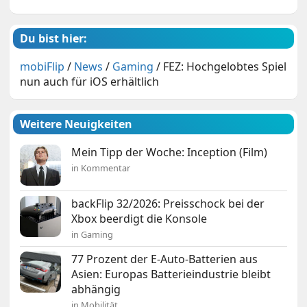
Du bist hier:
mobiFlip
/
News
/
Gaming
/
FEZ: Hochgelobtes Spiel
nun auch für iOS erhältlich
Weitere Neuigkeiten
Mein Tipp der Woche: Inception (Film)
in Kommentar
backFlip 32/2026: Preisschock bei der
Xbox beerdigt die Konsole
in Gaming
77 Prozent der E-Auto-Batterien aus
Asien: Europas Batterieindustrie bleibt
abhängig
in Mobilität