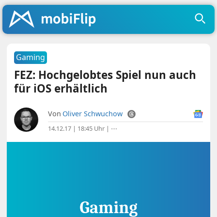
Gaming
FEZ: Hochgelobtes Spiel nun auch
für iOS erhältlich
Von
Oliver Schwuchow
14.12.17 | 18:45 Uhr
|
⋯