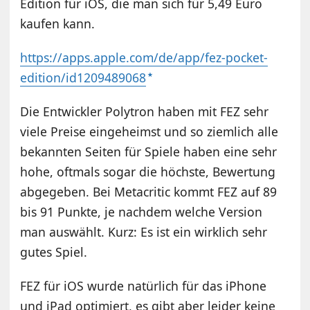
Edition für iOS, die man sich für 5,49 Euro
kaufen kann.
https://apps.apple.com/de/app/fez-pocket-
edition/id1209489068
Die Entwickler Polytron haben mit FEZ sehr
viele Preise eingeheimst und so ziemlich alle
bekannten Seiten für Spiele haben eine sehr
hohe, oftmals sogar die höchste, Bewertung
abgegeben. Bei Metacritic kommt FEZ auf 89
bis 91 Punkte, je nachdem welche Version
man auswählt. Kurz: Es ist ein wirklich sehr
gutes Spiel.
FEZ für iOS wurde natürlich für das iPhone
und iPad optimiert, es gibt aber leider keine